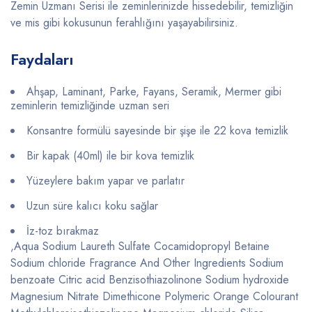
Zemin Uzmanı Serisi ile zeminlerinizde hissedebilir, temizliğin
ve mis gibi kokusunun ferahlığını yaşayabilirsiniz.
Faydaları
Ahşap, Laminant, Parke, Fayans, Seramik, Mermer gibi
zeminlerin temizliğinde uzman seri
Konsantre formülü sayesinde bir şişe ile 22 kova temizlik
Bir kapak (40ml) ile bir kova temizlik
Yüzeylere bakım yapar ve parlatır
Uzun süre kalıcı koku sağlar
İz-toz bırakmaz
,Aqua Sodium Laureth Sulfate Cocamidopropyl Betaine
Sodium chloride Fragrance And Other Ingredients Sodium
benzoate Citric acid Benzisothiazolinone Sodium hydroxide
Magnesium Nitrate Dimethicone Polymeric Orange Colourant