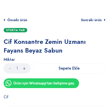
Önceki ürün
Sonraki ürün
STOKTA VAR
Cif Konsantre Zemin Uzmanı
Fayans Beyaz Sabun
Miktar
Sepete Ekle
Ürün için Whatsapp'tan iletişime geç
Cif