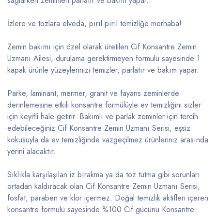
sağlarken zeminleri parlatır ve bakım yapar.
İzlere ve tozlara elveda, pırıl pırıl temizliğe merhaba!
Zemin bakımı için özel olarak üretilen Cif Konsantre Zemin
Uzmanı Ailesi, durulama gerektirmeyen formülü sayesinde 1
kapak ürünle yüzeylerinizi temizler, parlatır ve bakım yapar.
Parke, laminant, mermer, granit ve fayans zeminlerde
derinlemesine etkili konsantre formülüyle ev temizliğini sizler
için keyifli hale getirir. Bakımlı ve parlak zeminler için tercih
edebileceğiniz Cif Konsantre Zemin Uzmanı Serisi, eşsiz
kokusuyla da ev temizliğinde vazgeçilmez ürünleriniz arasında
yerini alacaktır.
Sıklıkla karşılaşılan iz bırakma ya da toz tutma gibi sorunları
ortadan kaldıracak olan Cif Konsantre Zemin Uzmanı Serisi,
fosfat, paraben ve klor içermez. Doğal temizlik aktifleri içeren
konsantre formülü sayesinde %100 Cif gücünü Konsantre