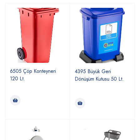
6505 Çöp Konteyneri
4395 Büyük Geri
120 Lt.
Dönüşüm Kutusu 50 Lt.