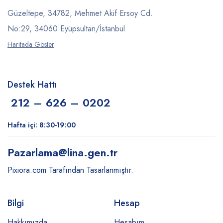
Güzeltepe, 34782, Mehmet Akif Ersoy Cd.
No:29, 34060 Eyüpsultan/İstanbul
Haritada Göster
Destek Hattı
212 – 626 – 0202
Hafta içi: 8:30-19:00
Pazarlama
@lina.gen.tr
Pixiora.com Tarafından Tasarlanmıştır.
Bilgi
Hesap
Hakkımızda
Hesabım