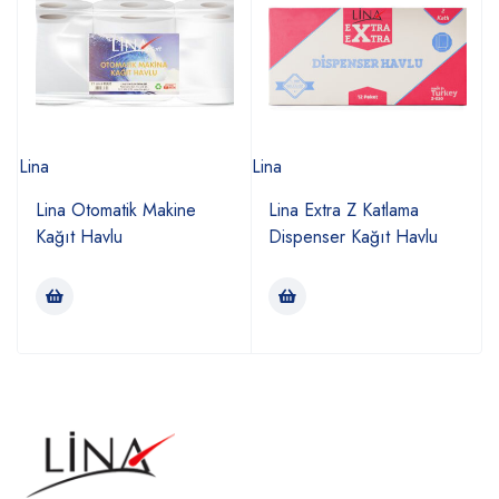
Lina
Lina
L
Lina Otomatik Makine
Lina Extra Z Katlama
Kağıt Havlu
Dispenser Kağıt Havlu