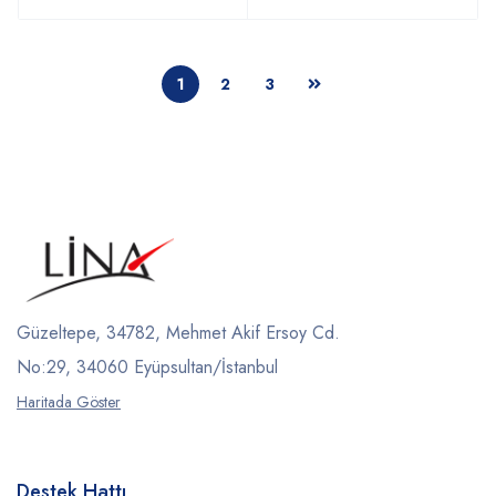
1
2
3
Güzeltepe, 34782, Mehmet Akif Ersoy Cd.
No:29, 34060 Eyüpsultan/İstanbul
Haritada Göster
Destek Hattı