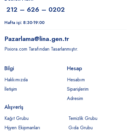
212 – 626 – 0202
Hafta içi: 8:30-19:00
Pazarlama
@lina.gen.tr
Pixiora.com Tarafından Tasarlanmıştır.
Bilgi
Hesap
Hakkımızda
Hesabım
İletişim
Siparişlerim
Adresim
Alışveriş
Kağıt Grubu
Temizlik Grubu
Hijyen Ekipmanları
Gıda Grubu