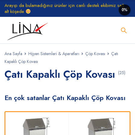
Arayıp da bulamadığınız ürünler için canlı destek ekibimiz sağ
0%
alt köşede
Ana Sayfa
Hijyen Sistemleri & Aparatları
Çöp Kovası
Çatı
Kapaklı Çöp Kovası
Çatı Kapaklı Çöp Kovası
(25)
En çok satanlar Çatı Kapaklı Çöp Kovası