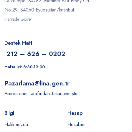
Güzeltepe, 34782, Mehmet Akif Ersoy Cd.
No:29, 34060 Eyüpsultan/İstanbul
Haritada Göster
Destek Hattı
212 – 626 – 0202
Hafta içi: 8:30-19:00
Pazarlama
@lina.gen.tr
Pixiora.com Tarafından Tasarlanmıştır.
Bilgi
Hesap
Hakkımızda
Hesabım