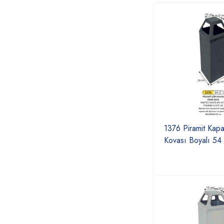
1376 Piramit Kap
Kovası Boyalı 54 