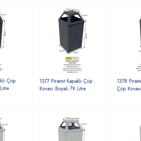
aklı Çöp
1377 Piramit Kapaklı Çöp
1378 Pirami
Litre
Kovası Boyalı 79 Litre
Çöp Kovası