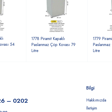
klı
1778 Piramit Kapaklı
1779 Pirami
ovası 54
Paslanmaz Çöp Kovası 79
Paslanmaz
Litre
Litre
Bilgi
26 – 0202
Hakkımızda
İletişim