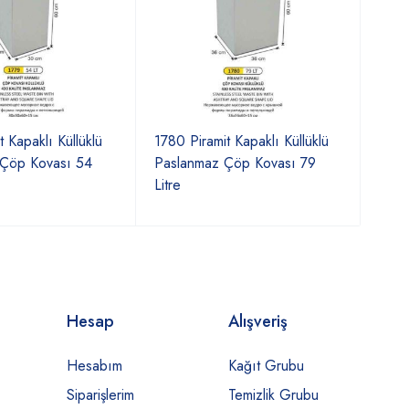
t Kapaklı Küllüklü
1780 Piramit Kapaklı Küllüklü
 Çöp Kovası 54
Paslanmaz Çöp Kovası 79
Litre
Hesap
Alışveriş
Hesabım
Kağıt Grubu
Siparişlerim
Temizlik Grubu