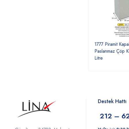
1777 Piramit Kapa
Paslanmaz Çöp K
Litre
Destek Hattı
212 – 6