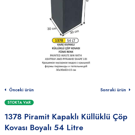
Önceki ürün
Sonraki ürün
STOKTA VAR
1378 Piramit Kapaklı Küllüklü Çöp
Kovası Boyalı 54 Litre