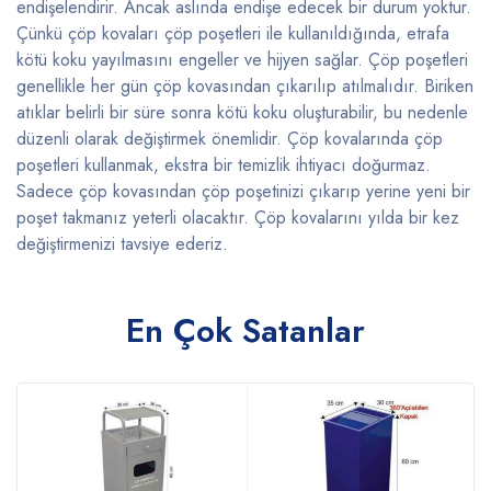
endişelendirir. Ancak aslında endişe edecek bir durum yoktur.
Çünkü çöp kovaları çöp poşetleri ile kullanıldığında, etrafa
kötü koku yayılmasını engeller ve hijyen sağlar. Çöp poşetleri
genellikle her gün çöp kovasından çıkarılıp atılmalıdır. Biriken
atıklar belirli bir süre sonra kötü koku oluşturabilir, bu nedenle
düzenli olarak değiştirmek önemlidir. Çöp kovalarında çöp
poşetleri kullanmak, ekstra bir temizlik ihtiyacı doğurmaz.
Sadece çöp kovasından çöp poşetinizi çıkarıp yerine yeni bir
poşet takmanız yeterli olacaktır. Çöp kovalarını yılda bir kez
değiştirmenizi tavsiye ederiz.
En Çok Satanlar