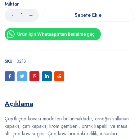
Miktar
Sepete Ekle
Ürün için Whatsapp'tan iletişime geç
SKU:
3213
Açıklama
Çeşitli çöp kovası modelleri bulunmaktadır, örneğin sallanan
kapaklı, çatı kapaklı, krom çemberli, pratik kapaklı ve masa
altı çöp kovası gibi. Çöp kovalarındaki kirlilik, insanları