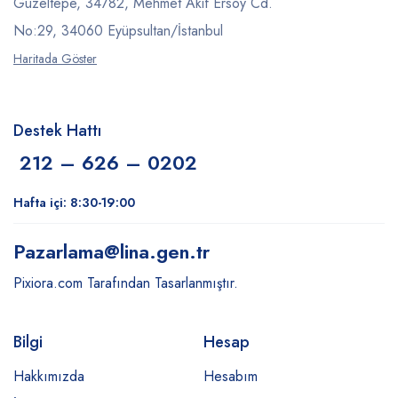
Güzeltepe, 34782, Mehmet Akif Ersoy Cd.
No:29, 34060 Eyüpsultan/İstanbul
Haritada Göster
Destek Hattı
212 – 626 – 0202
Hafta içi: 8:30-19:00
Pazarlama
@lina.gen.tr
Pixiora.com Tarafından Tasarlanmıştır.
Bilgi
Hesap
Hakkımızda
Hesabım