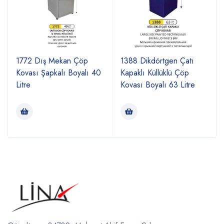
1772 Dış Mekan Çöp
1388 Dikdörtgen Çatı
Kovası Şapkalı Boyalı 40
Kapaklı Küllüklü Çöp
Litre
Kovası Boyalı 63 Litre