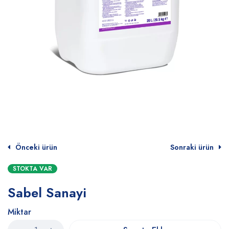
Önceki ürün
Sonraki ürün
STOKTA VAR
Sabel Sanayi
Miktar