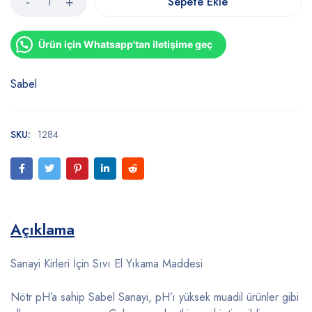
Sepete Ekle
Ürün için Whatsapp'tan iletişime geç
Sabel
SKU:
1284
Açıklama
Sanayi Kirleri İçin Sıvı El Yıkama Maddesi
Nötr pH’a sahip Sabel Sanayi, pH’ı yüksek muadil ürünler gibi