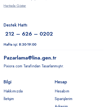
Haritada Göster
Destek Hattı
212 – 626 – 0202
Hafta içi: 8:30-19:00
Pazarlama
@lina.gen.tr
Pixiora.com Tarafından Tasarlanmıştır.
Bilgi
Hesap
Hakkımızda
Hesabım
İletişim
Siparişlerim
Adresim