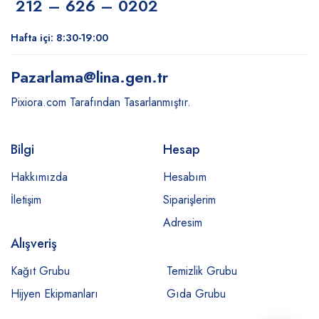
212 – 626 – 0202
Hafta içi: 8:30-19:00
Pazarlama
@lina.gen.tr
Pixiora.com Tarafından Tasarlanmıştır.
Bilgi
Hesap
Hakkımızda
Hesabım
İletişim
Siparişlerim
Adresim
Alışveriş
Kağıt Grubu
Temizlik Grubu
Hijyen Ekipmanları
Gıda Grubu