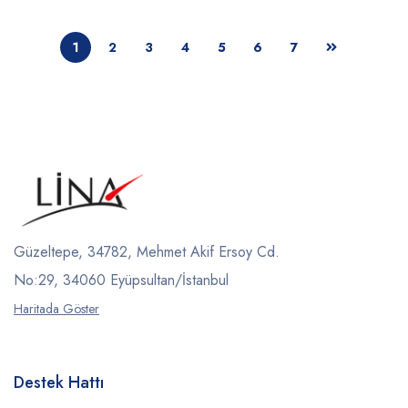
1
2
3
4
5
6
7
Güzeltepe, 34782, Mehmet Akif Ersoy Cd.
No:29, 34060 Eyüpsultan/İstanbul
Haritada Göster
Destek Hattı