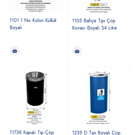
1101 1 No Kolon Küllük
1105 Bahçe Tipi Çöp
Boyalı
Kovası Boyalı 34 Litre
1173K Kapalı Tip Çöp
1239 D Tipi Boyalı Çöp