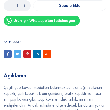
Sepete Ekle
Ürün için Whatsapp'tan iletişime geç
SKU:
3347
Açıklama
Çeşitli çöp kovası modelleri bulunmaktadır, örneğin sallanan
kapaklı, çatı kapaklı, krom çemberli, pratik kapaklı ve masa
altı çöp kovası gibi. Çöp kovalarındaki kirlilik, insanları
endişelendirir. Ancak aslında endişe edecek bir durum yoktur.