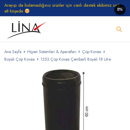
Arayıp da bulamadığınız ürünler için canlı destek ekibimiz sağ
0%
alt köşede
Ana Sayfa
Hijyen Sistemleri & Aparatları
Çöp Kovası
Boyalı Çöp Kovası
1253 Çöp Kovası Çemberli Boyalı 18 Litre