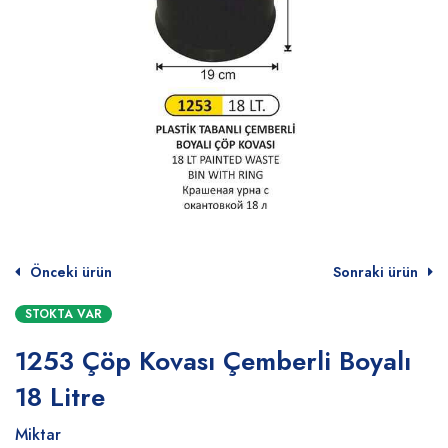
Önceki ürün
Sonraki ürün
STOKTA VAR
1253 Çöp Kovası Çemberli Boyalı
18 Litre
Miktar