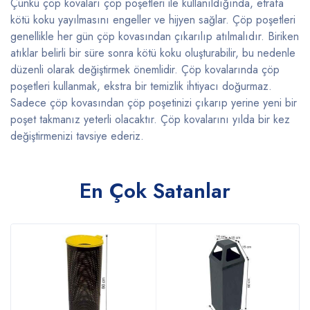
Çünkü çöp kovaları çöp poşetleri ile kullanıldığında, etrafa
kötü koku yayılmasını engeller ve hijyen sağlar. Çöp poşetleri
genellikle her gün çöp kovasından çıkarılıp atılmalıdır. Biriken
atıklar belirli bir süre sonra kötü koku oluşturabilir, bu nedenle
düzenli olarak değiştirmek önemlidir. Çöp kovalarında çöp
poşetleri kullanmak, ekstra bir temizlik ihtiyacı doğurmaz.
Sadece çöp kovasından çöp poşetinizi çıkarıp yerine yeni bir
poşet takmanız yeterli olacaktır. Çöp kovalarını yılda bir kez
değiştirmenizi tavsiye ederiz.
En Çok Satanlar