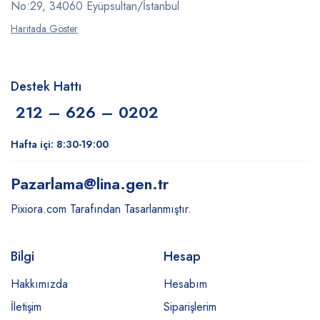
No:29, 34060 Eyüpsultan/İstanbul
Haritada Göster
Destek Hattı
212 – 626 – 0202
Hafta içi: 8:30-19:00
Pazarlama
@lina.gen.tr
Pixiora.com Tarafından Tasarlanmıştır.
Bilgi
Hesap
Hakkımızda
Hesabım
İletişim
Siparişlerim