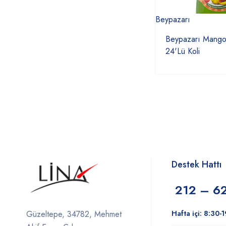
Beypazarı
Beypazarı Mang
24'Lü Koli
Destek Hattı
212 – 6
Hafta içi: 8:30-
Güzeltepe, 34782, Mehmet