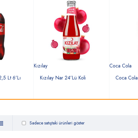
Kızılay
Coca Cola
,5 Lt 6'Lı
Kızılay Nar 24'Lü Koli
Coca Cola 
Sadece satıştaki ürünleri göster