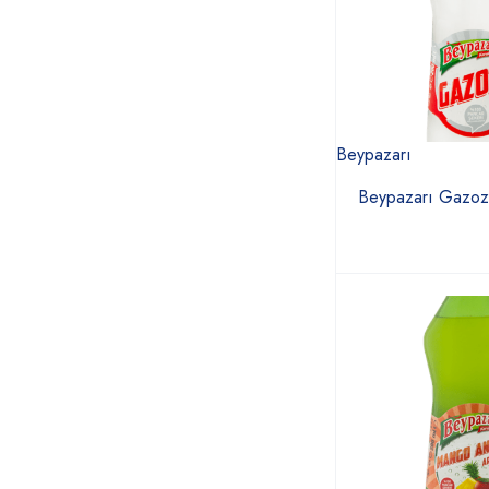
Beypazarı
Beypazarı Gazozu