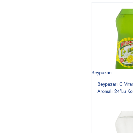
Beypazarı
Beypazarı C Vitam
Aromalı 24'Lü Kol