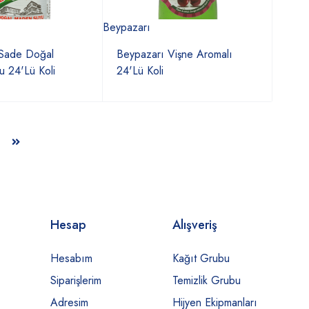
Beypazarı
 Sade Doğal
Beypazarı Vişne Aromalı
 24'Lü Koli
24'Lü Koli
Hesap
Alışveriş
Hesabım
Kağıt Grubu
Siparişlerim
Temizlik Grubu
Adresim
Hijyen Ekipmanları