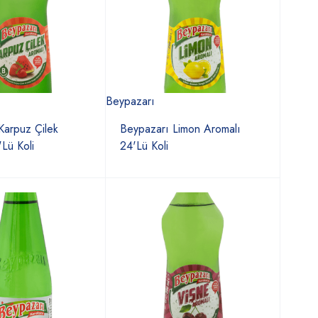
Beypazarı
Karpuz Çilek
Beypazarı Limon Aromalı
Lü Koli
24'Lü Koli