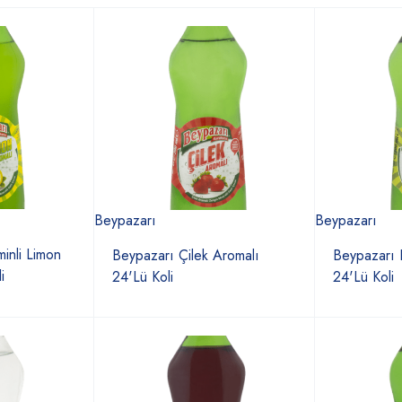
Beypazarı
Beypazarı
inli Limon
Beypazarı Çilek Aromalı
Beypazarı 
i
24'Lü Koli
24'Lü Koli