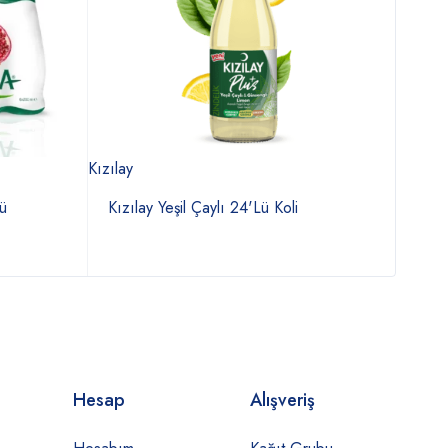
Kızılay
Kızılay
ü
Kızılay Yeşil Çaylı 24'Lü Koli
Kızı
Hesap
Alışveriş