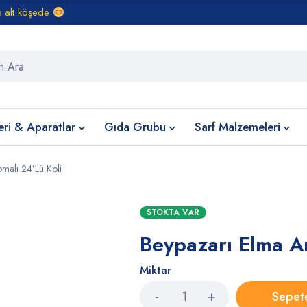
ğ alt köşede
eri & Aparatlar
Gıda Grubu
Sarf Malzemeleri
malı 24’Lü Koli
STOKTA VAR
Beypazarı Elma A
Miktar
Sepet