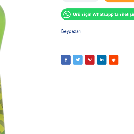
Ürün için Whatsapp'tan iletiş
Beypazarı