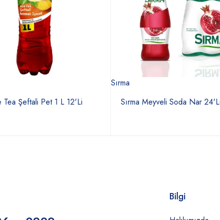
Sırma
e Tea Şeftali Pet 1 L 12'Li
Sırma Meyveli Soda Nar 24'L
Bilgi