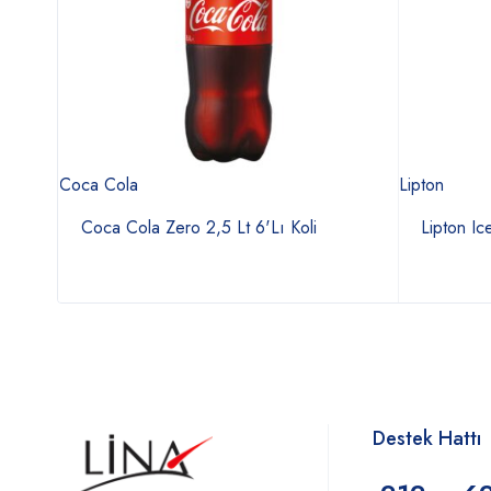
Coca Cola
Lipton
Ml
Coca Cola Zero 2,5 Lt 6'Lı Koli
Lipton Ic
Destek Hattı