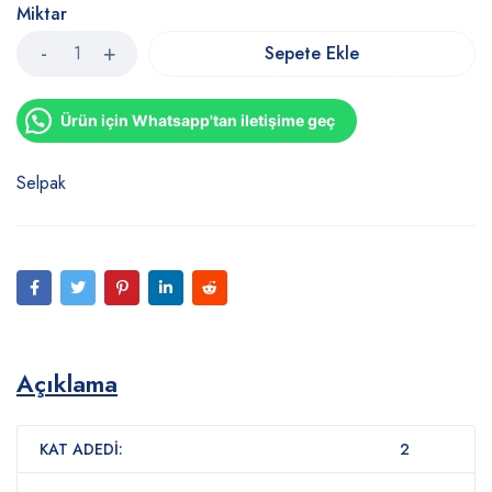
Miktar
Sepete Ekle
Ürün için Whatsapp'tan iletişime geç
Selpak
Açıklama
KAT ADEDİ:
2