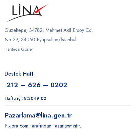
Güzeltepe, 34782, Mehmet Akif Ersoy Cd.
No:29, 34060 Eyüpsultan/İstanbul
Haritada Göster
Destek Hattı
212 – 626 – 0202
Hafta içi: 8:30-19:00
Pazarlama
@lina.gen.tr
Pixiora.com Tarafından Tasarlanmıştır.