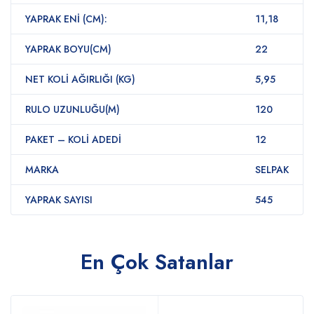
YAPRAK ENİ (CM):
11,18
YAPRAK BOYU(CM)
22
NET KOLİ AĞIRLIĞI (KG)
5,95
RULO UZUNLUĞU(M)
120
PAKET – KOLİ ADEDİ
12
MARKA
SELPAK
YAPRAK SAYISI
545
En Çok Satanlar