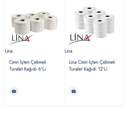
Lina
Lina
B
Cimri İçten Çekmeli
Lina Cimri İçten Çekmeli
Tuvalet Kağıdı 6'Lı
Tuvalet Kağıdı 12'Li