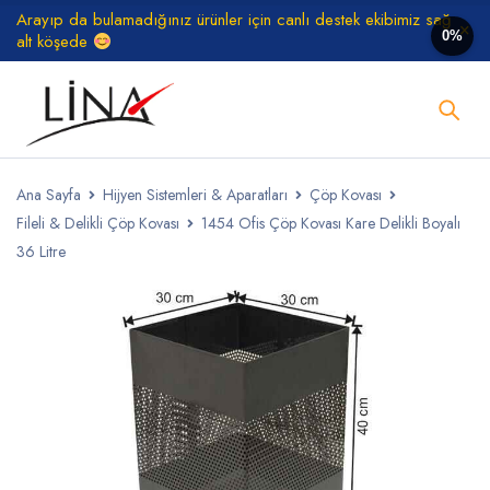
Arayıp da bulamadığınız ürünler için canlı destek ekibimiz sağ
0%
alt köşede
Ana Sayfa
Hijyen Sistemleri & Aparatları
Çöp Kovası
Fileli & Delikli Çöp Kovası
1454 Ofis Çöp Kovası Kare Delikli Boyalı
36 Litre