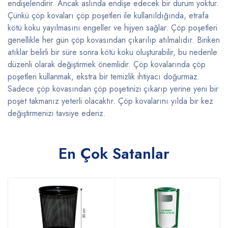
endişelendirir. Ancak aslında endişe edecek bir durum yoktur.
Çünkü çöp kovaları çöp poşetleri ile kullanıldığında, etrafa
kötü koku yayılmasını engeller ve hijyen sağlar. Çöp poşetleri
genellikle her gün çöp kovasından çıkarılıp atılmalıdır. Biriken
atıklar belirli bir süre sonra kötü koku oluşturabilir, bu nedenle
düzenli olarak değiştirmek önemlidir. Çöp kovalarında çöp
poşetleri kullanmak, ekstra bir temizlik ihtiyacı doğurmaz.
Sadece çöp kovasından çöp poşetinizi çıkarıp yerine yeni bir
poşet takmanız yeterli olacaktır. Çöp kovalarını yılda bir kez
değiştirmenizi tavsiye ederiz.
En Çok Satanlar