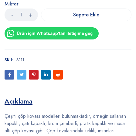
Miktar
Sepete Ekle
Ürün için Whatsapp'tan iletişime geç
SKU:
3111
Açıklama
Çeşitli çöp kovası modelleri bulunmaktadır, örneğin sallanan
kapaklı, çatı kapaklı, krom çemberli, pratik kapaklı ve masa
altı çöp kovası gibi. Çöp kovalarındaki kirlilik, insanları