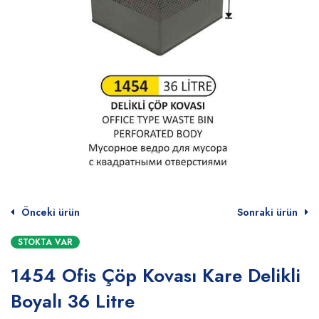
Önceki ürün
Sonraki ürün
STOKTA VAR
1454 Ofis Çöp Kovası Kare Delikli
Boyalı 36 Litre