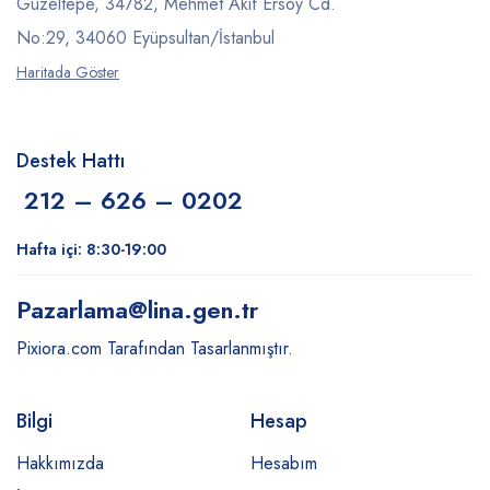
Güzeltepe, 34782, Mehmet Akif Ersoy Cd.
No:29, 34060 Eyüpsultan/İstanbul
Haritada Göster
Destek Hattı
212 – 626 – 0202
Hafta içi: 8:30-19:00
Pazarlama
@lina.gen.tr
Pixiora.com Tarafından Tasarlanmıştır.
Bilgi
Hesap
Hakkımızda
Hesabım