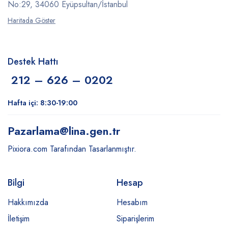
No:29, 34060 Eyüpsultan/İstanbul
Haritada Göster
Destek Hattı
212 – 626 – 0202
Hafta içi: 8:30-19:00
Pazarlama
@lina.gen.tr
Pixiora.com Tarafından Tasarlanmıştır.
Bilgi
Hesap
Hakkımızda
Hesabım
İletişim
Siparişlerim