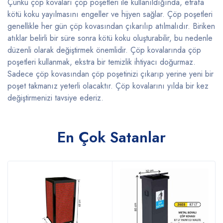
Çünkü çöp kovaları çöp poşetleri ile kullanıldığında, etrafa
kötü koku yayılmasını engeller ve hijyen sağlar. Çöp poşetleri
genellikle her gün çöp kovasından çıkarılıp atılmalıdır. Biriken
atıklar belirli bir süre sonra kötü koku oluşturabilir, bu nedenle
düzenli olarak değiştirmek önemlidir. Çöp kovalarında çöp
poşetleri kullanmak, ekstra bir temizlik ihtiyacı doğurmaz.
Sadece çöp kovasından çöp poşetinizi çıkarıp yerine yeni bir
poşet takmanız yeterli olacaktır. Çöp kovalarını yılda bir kez
değiştirmenizi tavsiye ederiz.
En Çok Satanlar