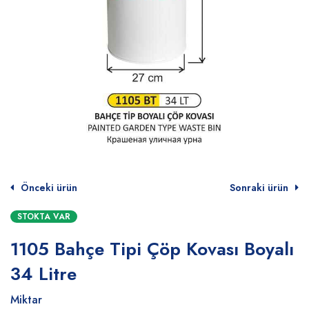
Önceki ürün
Sonraki ürün
STOKTA VAR
1105 Bahçe Tipi Çöp Kovası Boyalı
34 Litre
Miktar