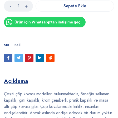
Sepete Ekle
Ürün için Whatsapp'tan iletişime geç
SKU:
3411
Açıklama
Çeşitli çöp kovası modelleri bulunmaktadır, örneğin sallanan
kapaklı, çatı kapaklı, krom çemberli, pratik kapaklı ve masa
altı çöp kovası gibi. Çöp kovalarındaki kirlilik, insanları
endişelendirir. Ancak aslında endişe edecek bir durum yoktur.