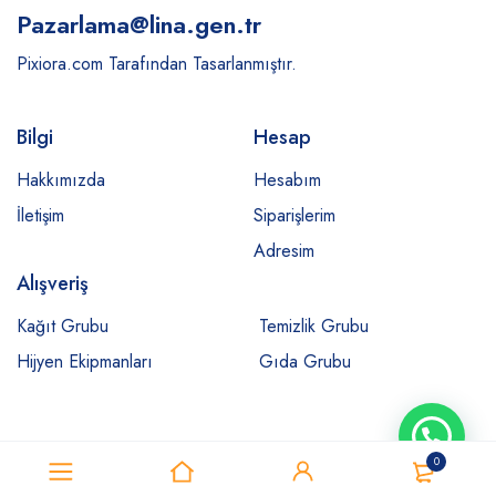
Pazarlama
@lina.gen.tr
Pixiora.com Tarafından Tasarlanmıştır.
Bilgi
Hesap
Hakkımızda
Hesabım
İletişim
Siparişlerim
Adresim
Alışveriş
Kağıt Grubu
Temizlik Grubu
Hijyen Ekipmanları
Gıda Grubu
0