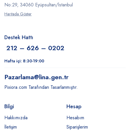
No:29, 34060 Eyüpsultan/İstanbul
Haritada Göster
Destek Hattı
212 – 626 – 0202
Hafta içi: 8:30-19:00
Pazarlama
@lina.gen.tr
Pixiora.com Tarafından Tasarlanmıştır.
Bilgi
Hesap
Hakkımızda
Hesabım
İletişim
Siparişlerim