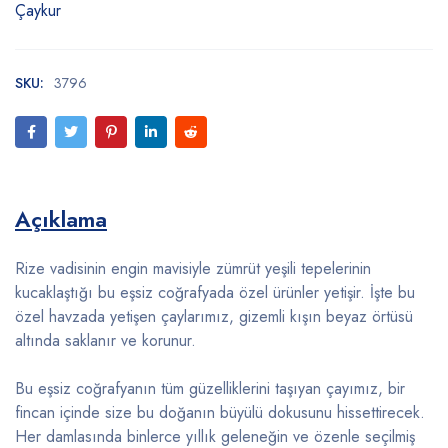
Çaykur
SKU:
3796
Açıklama
Rize vadisinin engin mavisiyle zümrüt yeşili tepelerinin
kucaklaştığı bu eşsiz coğrafyada özel ürünler yetişir. İşte bu
özel havzada yetişen çaylarımız, gizemli kışın beyaz örtüsü
altında saklanır ve korunur.
Bu eşsiz coğrafyanın tüm güzelliklerini taşıyan çayımız, bir
fincan içinde size bu doğanın büyülü dokusunu hissettirecek.
Her damlasında binlerce yıllık geleneğin ve özenle seçilmiş