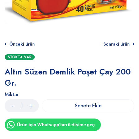
Önceki ürün
Sonraki ürün
STOKTA VAR
Altın Süzen Demlik Poşet Çay 200
Gr.
Miktar
Sepete Ekle
Ürün için Whatsapp'tan iletişime geç