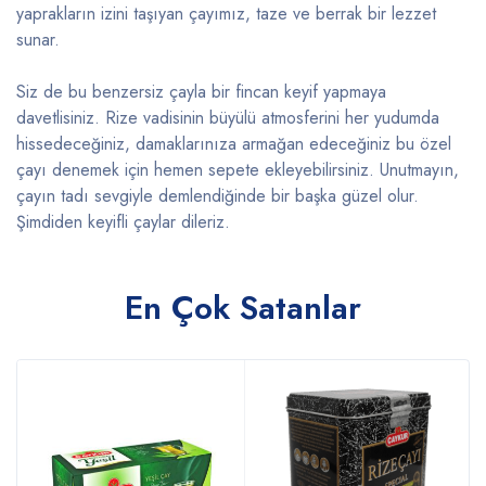
yaprakların izini taşıyan çayımız, taze ve berrak bir lezzet
sunar.
Siz de bu benzersiz çayla bir fincan keyif yapmaya
davetlisiniz. Rize vadisinin büyülü atmosferini her yudumda
hissedeceğiniz, damaklarınıza armağan edeceğiniz bu özel
çayı denemek için hemen sepete ekleyebilirsiniz. Unutmayın,
çayın tadı sevgiyle demlendiğinde bir başka güzel olur.
Şimdiden keyifli çaylar dileriz.
En Çok Satanlar