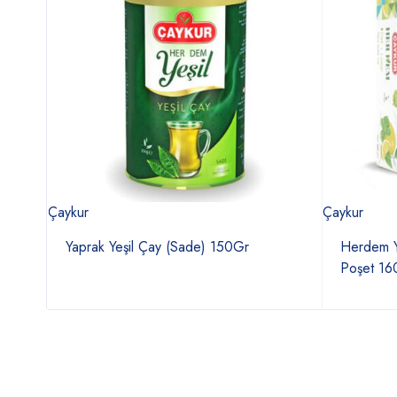
Çaykur
Çaykur
Yaprak Yeşil Çay (Sade) 150Gr
Herdem Y
Poşet 16