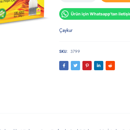
Ürün için Whatsapp'tan iletiş
Çaykur
SKU:
3799