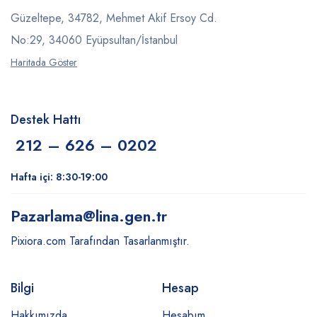
Güzeltepe, 34782, Mehmet Akif Ersoy Cd.
No:29, 34060 Eyüpsultan/İstanbul
Haritada Göster
Destek Hattı
212 – 626 – 0202
Hafta içi: 8:30-19:00
Pazarlama
@lina.gen.tr
Pixiora.com Tarafından Tasarlanmıştır.
Bilgi
Hesap
Hakkımızda
Hesabım