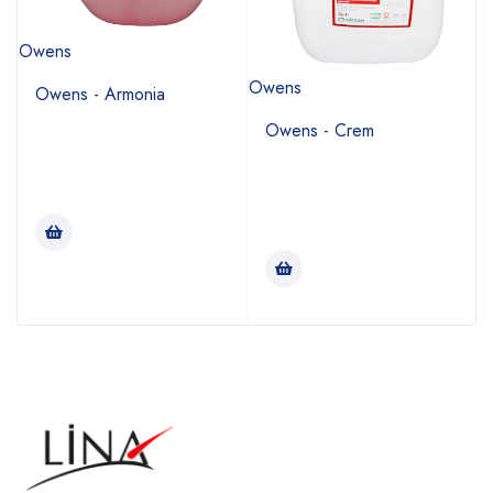
Owens
Te
Owens
Owens - Armonia
Owens - Crem