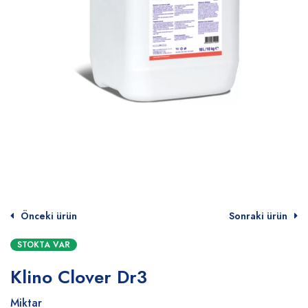
Önceki ürün
Sonraki ürün
STOKTA VAR
Klino Clover Dr3
Miktar