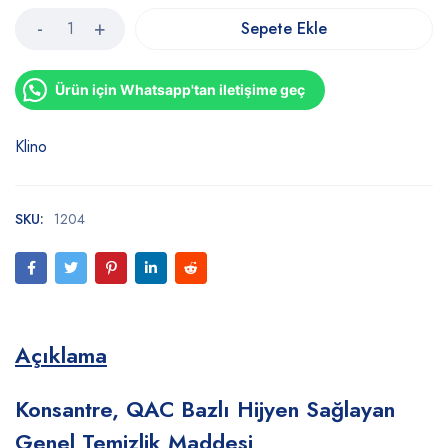
Sepete Ekle
Ürün için Whatsapp'tan iletişime geç
Klino
SKU:
1204
Açıklama
Konsantre, QAC Bazlı Hijyen Sağlayan
Genel Temizlik Maddesi