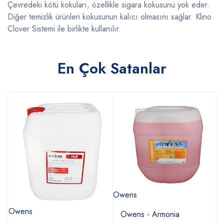
Çevredeki kötü kokuları, özellikle sigara kokusunu yok eder.
Diğer temizlik ürünleri kokusunun kalıcı olmasını sağlar. Klino
Clover Sistemi ile birlikte kullanılır.
En Çok Satanlar
Owens
Te
Owens
Owens - Armonia