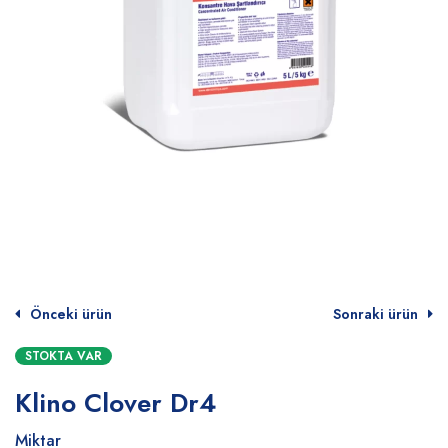
Önceki ürün
Sonraki ürün
STOKTA VAR
Klino Clover Dr4
Miktar