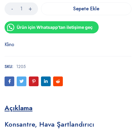
Sepete Ekle
Ürün için Whatsapp'tan iletişime geç
Klino
SKU:
1205
Açıklama
Konsantre, Hava Şartlandırıcı