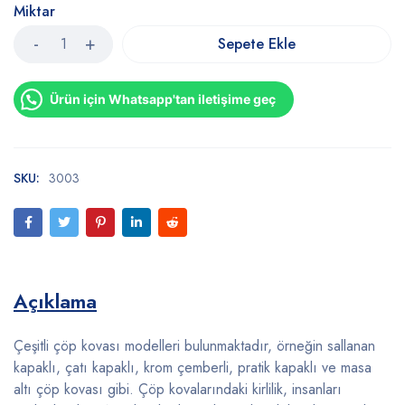
Miktar
Sepete Ekle
Ürün için Whatsapp'tan iletişime geç
SKU:
3003
Açıklama
Çeşitli çöp kovası modelleri bulunmaktadır, örneğin sallanan
kapaklı, çatı kapaklı, krom çemberli, pratik kapaklı ve masa
altı çöp kovası gibi. Çöp kovalarındaki kirlilik, insanları