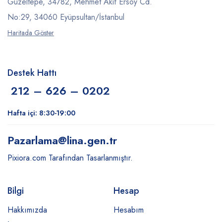
Güzeltepe, 34782, Mehmet Akif Ersoy Cd.
No:29, 34060 Eyüpsultan/İstanbul
Haritada Göster
Destek Hattı
212 – 626 – 0202
Hafta içi: 8:30-19:00
Pazarlama
@lina.gen.tr
Pixiora.com Tarafından Tasarlanmıştır.
Bilgi
Hesap
Hakkımızda
Hesabım