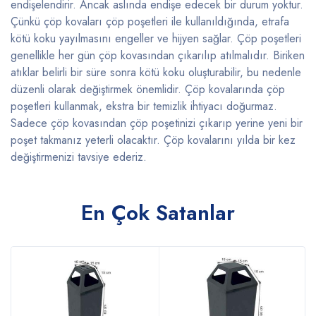
endişelendirir. Ancak aslında endişe edecek bir durum yoktur.
Çünkü çöp kovaları çöp poşetleri ile kullanıldığında, etrafa
kötü koku yayılmasını engeller ve hijyen sağlar. Çöp poşetleri
genellikle her gün çöp kovasından çıkarılıp atılmalıdır. Biriken
atıklar belirli bir süre sonra kötü koku oluşturabilir, bu nedenle
düzenli olarak değiştirmek önemlidir. Çöp kovalarında çöp
poşetleri kullanmak, ekstra bir temizlik ihtiyacı doğurmaz.
Sadece çöp kovasından çöp poşetinizi çıkarıp yerine yeni bir
poşet takmanız yeterli olacaktır. Çöp kovalarını yılda bir kez
değiştirmenizi tavsiye ederiz.
En Çok Satanlar