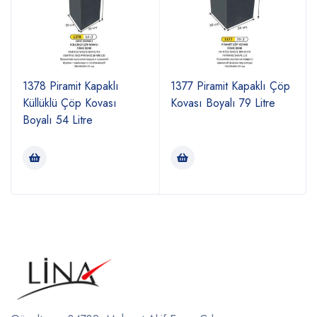
1378 Piramit Kapaklı
1377 Piramit Kapaklı Çöp
4
Küllüklü Çöp Kovası
Kovası Boyalı 79 Litre
Boyalı 54 Litre