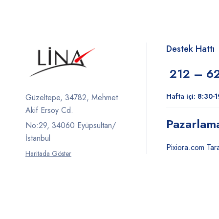
Destek Hattı
212 – 6
Hafta içi: 8:30-
Güzeltepe, 34782, Mehmet
Akif Ersoy Cd.
Pazarlam
No:29, 34060 Eyüpsultan/
İstanbul
Pixiora.com Tara
Haritada Göster