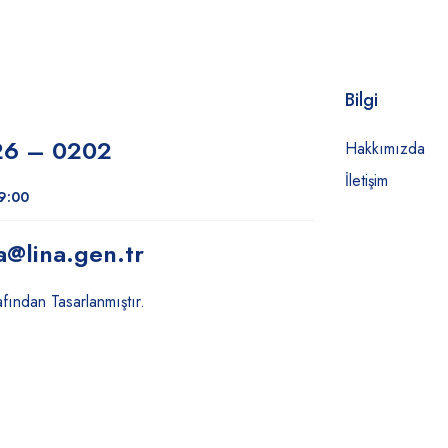
Bilgi
26 – 0202
Hakkımızda
İletişim
19:00
a
@lina.gen.tr
fından Tasarlanmıştır.