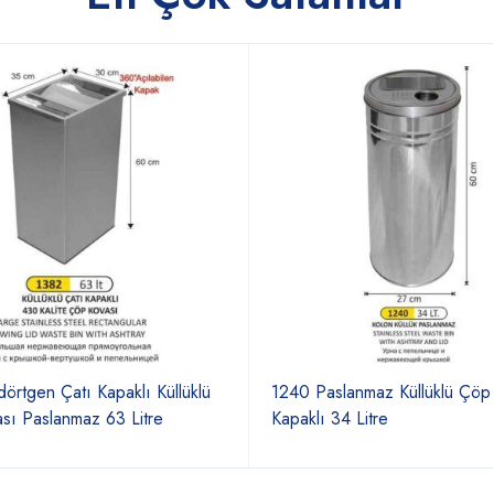
örtgen Çatı Kapaklı Küllüklü
1240 Paslanmaz Küllüklü Çöp
sı Paslanmaz 63 Litre
Kapaklı 34 Litre