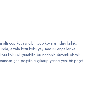
altı çöp kovası gibi. Çöp kovalarındaki kirlilik,
ğında, etrafa kötü koku yayılmasını engeller ve
a kötü koku oluşturabilir, bu nedenle düzenli olarak
sından çöp poşetinizi çıkarıp yerine yeni bir poşet