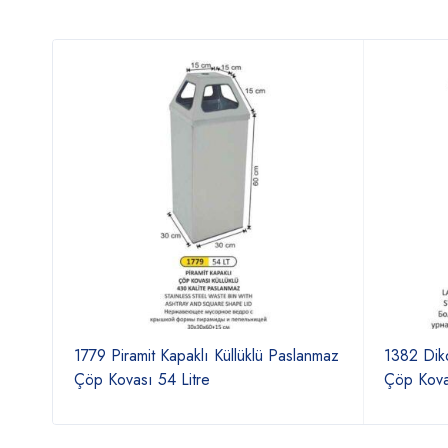
vası
1779 Piramit Kapaklı Küllüklü Paslanmaz
1382 Dikd
Çöp Kovası 54 Litre
Çöp Kova