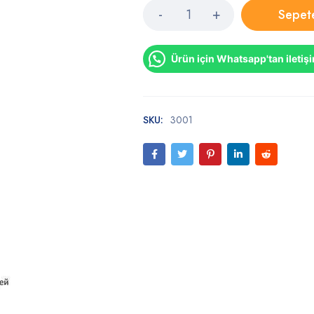
Sepet
Ürün için Whatsapp'tan iletiş
SKU:
3001