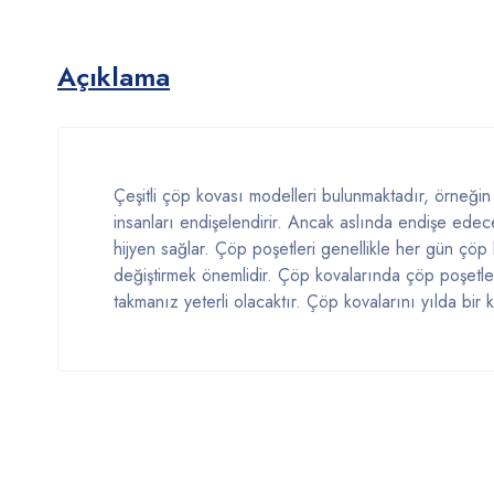
Açıklama
Çeşitli çöp kovası modelleri bulunmaktadır, örneğin s
insanları endişelendirir. Ancak aslında endişe edec
hijyen sağlar. Çöp poşetleri genellikle her gün çöp k
değiştirmek önemlidir. Çöp kovalarında çöp poşetler
takmanız yeterli olacaktır. Çöp kovalarını yılda bir 