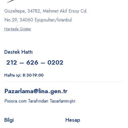
Güzeltepe, 34782, Mehmet Akif Ersoy Cd.
No:29, 34060 Eyüpsultan/İstanbul
Haritada Göster
Destek Hattı
212 – 626 – 0202
Hafta içi: 8:30-19:00
Pazarlama
@lina.gen.tr
Pixiora.com Tarafından Tasarlanmıştır.
Bilgi
Hesap