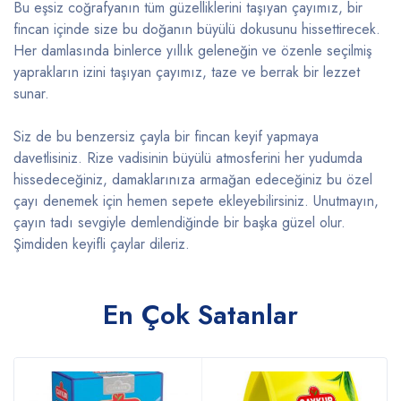
Bu eşsiz coğrafyanın tüm güzelliklerini taşıyan çayımız, bir
fincan içinde size bu doğanın büyülü dokusunu hissettirecek.
Her damlasında binlerce yıllık geleneğin ve özenle seçilmiş
yaprakların izini taşıyan çayımız, taze ve berrak bir lezzet
sunar.
Siz de bu benzersiz çayla bir fincan keyif yapmaya
davetlisiniz. Rize vadisinin büyülü atmosferini her yudumda
hissedeceğiniz, damaklarınıza armağan edeceğiniz bu özel
çayı denemek için hemen sepete ekleyebilirsiniz. Unutmayın,
çayın tadı sevgiyle demlendiğinde bir başka güzel olur.
Şimdiden keyifli çaylar dileriz.
En Çok Satanlar