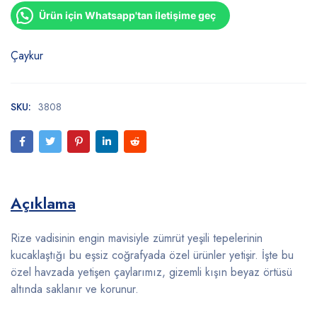
Ürün için Whatsapp'tan iletişime geç
Çaykur
SKU:
3808
Açıklama
Rize vadisinin engin mavisiyle zümrüt yeşili tepelerinin
kucaklaştığı bu eşsiz coğrafyada özel ürünler yetişir. İşte bu
özel havzada yetişen çaylarımız, gizemli kışın beyaz örtüsü
altında saklanır ve korunur.