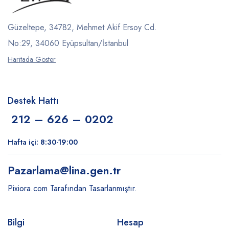
Güzeltepe, 34782, Mehmet Akif Ersoy Cd.
No:29, 34060 Eyüpsultan/İstanbul
Haritada Göster
Destek Hattı
212 – 626 – 0202
Hafta içi: 8:30-19:00
Pazarlama
@lina.gen.tr
Pixiora.com Tarafından Tasarlanmıştır.
Bilgi
Hesap