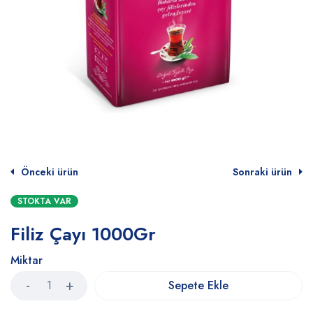
Önceki ürün
Sonraki ürün
STOKTA VAR
Filiz Çayı 1000Gr
Miktar
Sepete Ekle