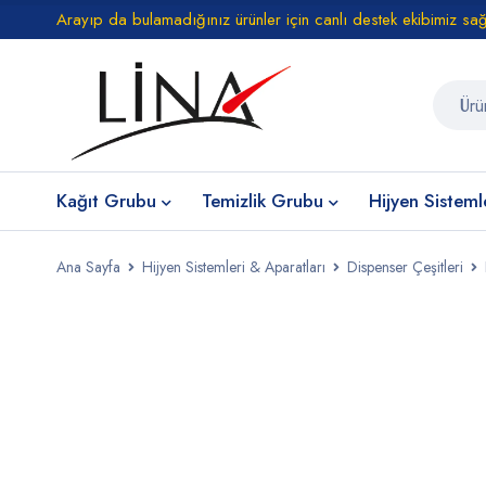
Arayıp da bulamadığınız ürünler için canlı destek ekibimiz sa
Kağıt Grubu
Temizlik Grubu
Hijyen Sisteml
Ana Sayfa
Hijyen Sistemleri & Aparatları
Dispenser Çeşitleri