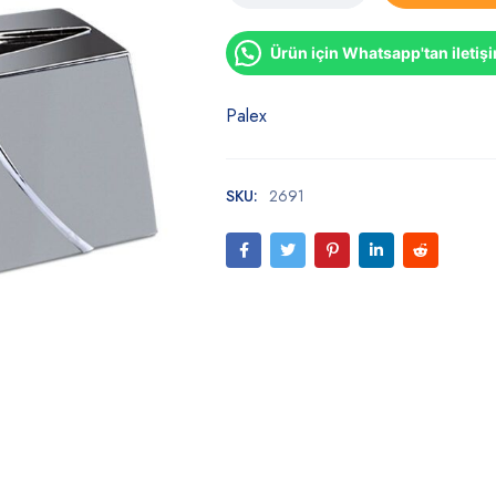
Ürün için Whatsapp'tan iletiş
Palex
SKU:
2691