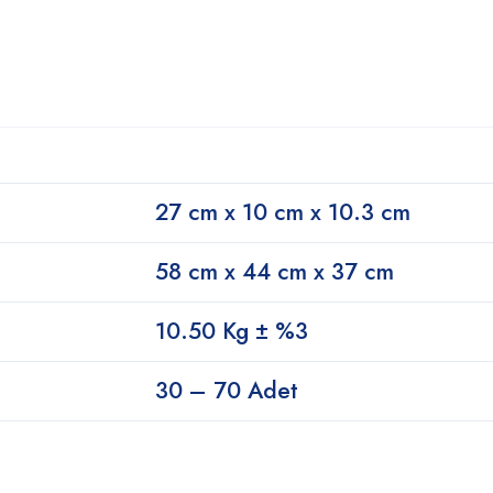
27 cm x 10 cm x 10.3 cm
58 cm x 44 cm x 37 cm
10.50 Kg ± %3
30 – 70 Adet