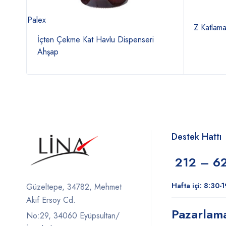
Palex
Z Katlam
 Mavi
İçten Çekme Kat Havlu Dispenseri
Ahşap
Destek Hattı
212 – 6
Hafta içi: 8:30-
Güzeltepe, 34782, Mehmet
Akif Ersoy Cd.
Pazarlam
No:29, 34060 Eyüpsultan/