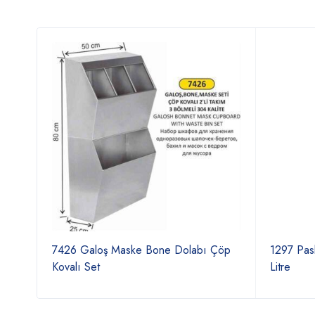
7426 Galoş Maske Bone Dolabı Çöp
1297 Pas
Kovalı Set
Litre