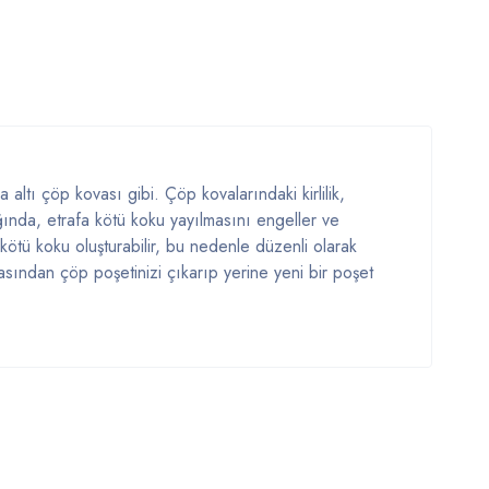
altı çöp kovası gibi. Çöp kovalarındaki kirlilik,
ğında, etrafa kötü koku yayılmasını engeller ve
a kötü koku oluşturabilir, bu nedenle düzenli olarak
sından çöp poşetinizi çıkarıp yerine yeni bir poşet