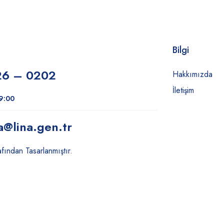
Bilgi
26 – 0202
Hakkımızda
İletişim
19:00
a
@lina.gen.tr
fından Tasarlanmıştır.