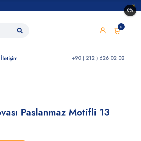
0%
0
İletişim
+90 ( 212 ) 626 02 02
vası Paslanmaz Motifli 13