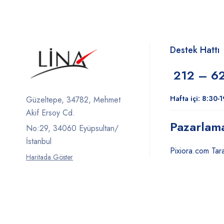
Destek Hattı
212 – 6
Hafta içi: 8:30-
Güzeltepe, 34782, Mehmet
Akif Ersoy Cd.
Pazarlam
No:29, 34060 Eyüpsultan/
İstanbul
Pixiora.com Tara
Haritada Göster