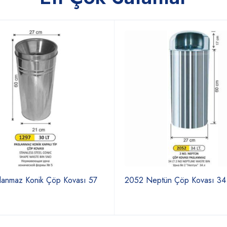
lanmaz Konik Çöp Kovası 57
2052 Neptün Çöp Kovası 34 