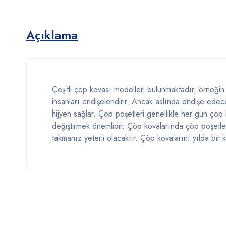
Açıklama
Çeşitli çöp kovası modelleri bulunmaktadır, örneğin s
insanları endişelendirir. Ancak aslında endişe edec
hijyen sağlar. Çöp poşetleri genellikle her gün çöp k
değiştirmek önemlidir. Çöp kovalarında çöp poşetler
takmanız yeterli olacaktır. Çöp kovalarını yılda bir 