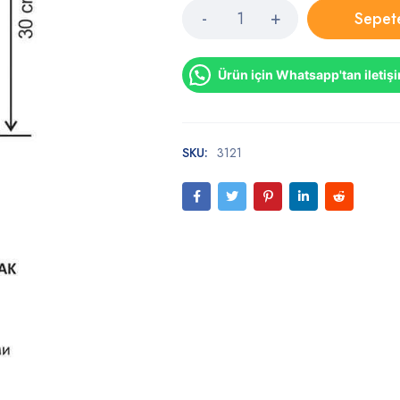
Sepet
Ürün için Whatsapp'tan iletiş
SKU:
3121