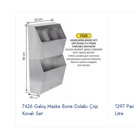
7426 Galoş Maske Bone Dolabı Çöp
1297 Pas
Kovalı Set
Litre