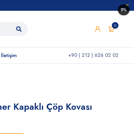
0%
0
İletişim
+90 ( 212 ) 626 02 02
ner Kapaklı Çöp Kovası