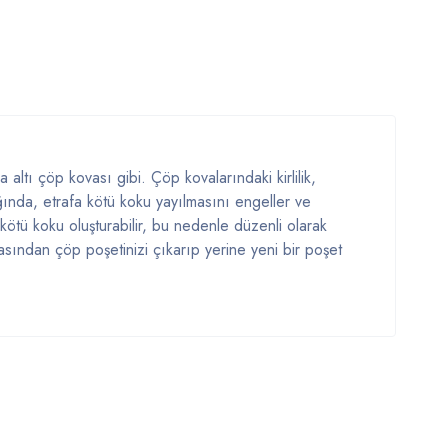
altı çöp kovası gibi. Çöp kovalarındaki kirlilik,
ğında, etrafa kötü koku yayılmasını engeller ve
a kötü koku oluşturabilir, bu nedenle düzenli olarak
sından çöp poşetinizi çıkarıp yerine yeni bir poşet