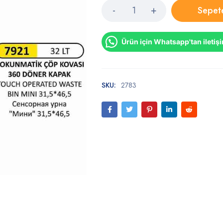
Sepet
Ürün için Whatsapp'tan iletiş
SKU:
2783