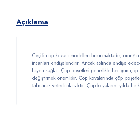
Açıklama
Çeşitli çöp kovası modelleri bulunmaktadır, örneğin s
insanları endişelendirir. Ancak aslında endişe edec
hijyen sağlar. Çöp poşetleri genellikle her gün çöp k
değiştirmek önemlidir. Çöp kovalarında çöp poşetler
takmanız yeterli olacaktır. Çöp kovalarını yılda bir 