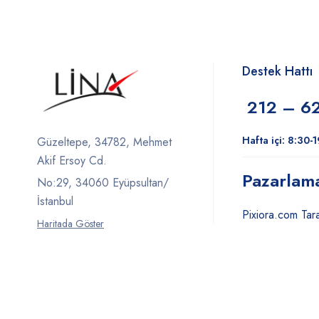
Destek Hattı
212 – 6
Hafta içi: 8:30-
Güzeltepe, 34782, Mehmet
Akif Ersoy Cd.
Pazarlam
No:29, 34060 Eyüpsultan/
İstanbul
Pixiora.com Tara
Haritada Göster