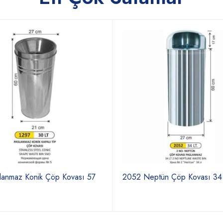
lanmaz Konik Çöp Kovası 57
2052 Neptün Çöp Kovası 34 