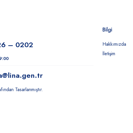
Bilgi
26 – 0202
Hakkımızda
İletişim
19:00
a
@lina.gen.tr
fından Tasarlanmıştır.