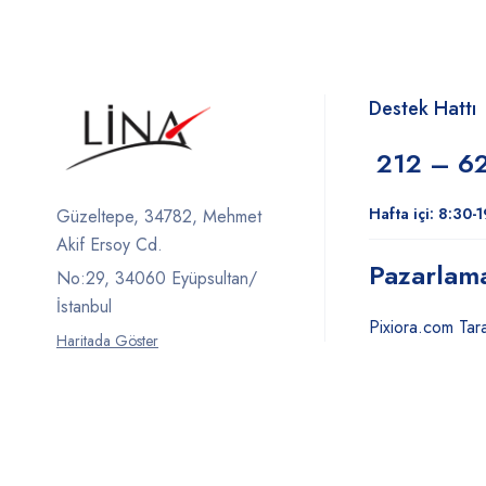
Destek Hattı
212 – 6
Hafta içi: 8:30-
Güzeltepe, 34782, Mehmet
Akif Ersoy Cd.
Pazarlam
No:29, 34060 Eyüpsultan/
İstanbul
Pixiora.com Tara
Haritada Göster