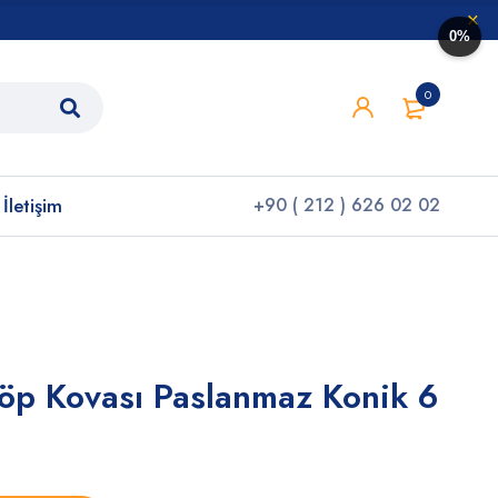
0%
0
İletişim
+90 ( 212 ) 626 02 02
öp Kovası Paslanmaz Konik 6