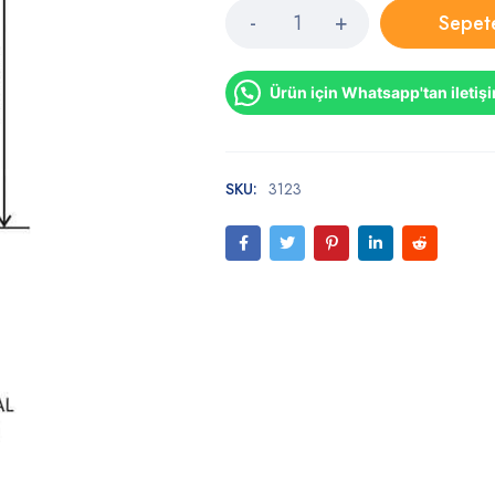
Sepet
Ürün için Whatsapp'tan iletiş
SKU:
3123