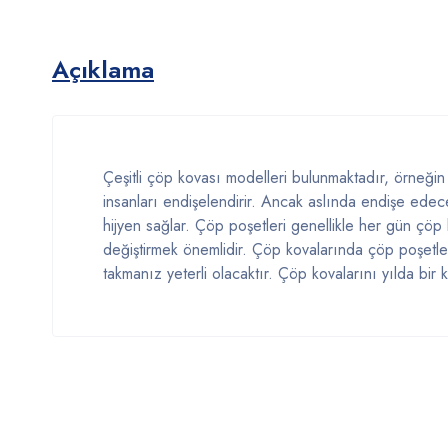
Açıklama
Çeşitli çöp kovası modelleri bulunmaktadır, örneğin s
insanları endişelendirir. Ancak aslında endişe edec
hijyen sağlar. Çöp poşetleri genellikle her gün çöp k
değiştirmek önemlidir. Çöp kovalarında çöp poşetler
takmanız yeterli olacaktır. Çöp kovalarını yılda bir 