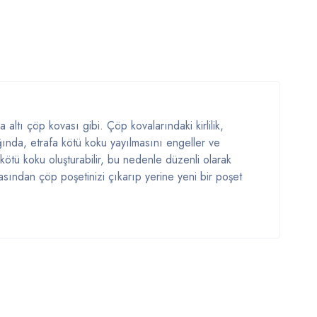
altı çöp kovası gibi. Çöp kovalarındaki kirlilik,
ğında, etrafa kötü koku yayılmasını engeller ve
a kötü koku oluşturabilir, bu nedenle düzenli olarak
sından çöp poşetinizi çıkarıp yerine yeni bir poşet