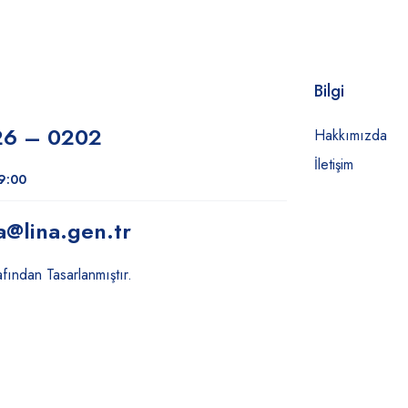
Bilgi
26 – 0202
Hakkımızda
İletişim
19:00
a
@lina.gen.tr
fından Tasarlanmıştır.