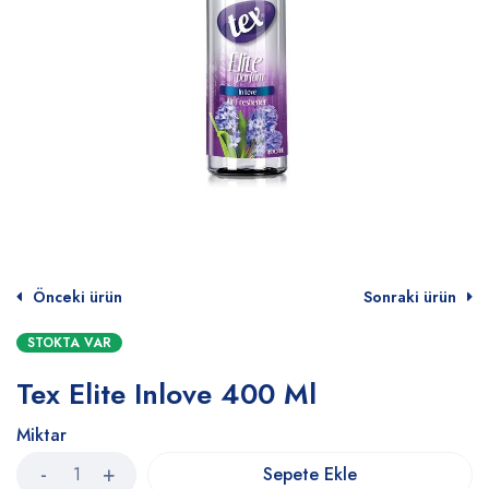
Önceki ürün
Sonraki ürün
STOKTA VAR
Tex Elite Inlove 400 Ml
Miktar
Sepete Ekle