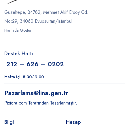
Güzeltepe, 34782, Mehmet Akif Ersoy Cd.
No:29, 34060 Eyüpsultan/İstanbul
Haritada Göster
Destek Hattı
212 – 626 – 0202
Hafta içi: 8:30-19:00
Pazarlama
@lina.gen.tr
Pixiora.com Tarafından Tasarlanmıştır.
Bilgi
Hesap