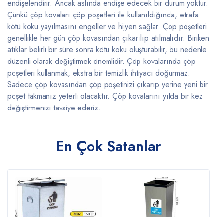
endişelendirir. Ancak aslında endişe edecek bir durum yoktur.
Çünkü çöp kovaları çöp poşetleri ile kullanıldığında, etrafa
kötü koku yayılmasını engeller ve hijyen sağlar. Çöp poşetleri
genellikle her gün çöp kovasından çıkarılıp atılmalıdır. Biriken
atıklar belirli bir süre sonra kötü koku oluşturabilir, bu nedenle
düzenli olarak değiştirmek önemlidir. Çöp kovalarında çöp
poşetleri kullanmak, ekstra bir temizlik ihtiyacı doğurmaz.
Sadece çöp kovasından çöp poşetinizi çıkarıp yerine yeni bir
poşet takmanız yeterli olacaktır. Çöp kovalarını yılda bir kez
değiştirmenizi tavsiye ederiz.
En Çok Satanlar