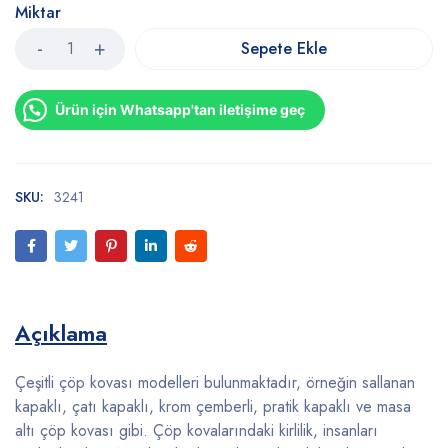
Miktar
Sepete Ekle
Ürün için Whatsapp'tan iletişime geç
SKU:
3241
Açıklama
Çeşitli çöp kovası modelleri bulunmaktadır, örneğin sallanan
kapaklı, çatı kapaklı, krom çemberli, pratik kapaklı ve masa
altı çöp kovası gibi. Çöp kovalarındaki kirlilik, insanları