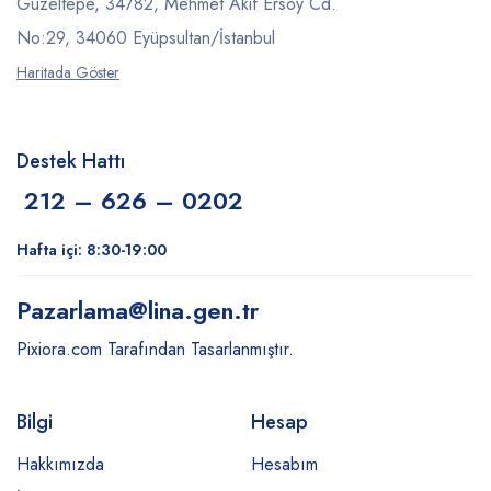
Güzeltepe, 34782, Mehmet Akif Ersoy Cd.
No:29, 34060 Eyüpsultan/İstanbul
Haritada Göster
Destek Hattı
212 – 626 – 0202
Hafta içi: 8:30-19:00
Pazarlama
@lina.gen.tr
Pixiora.com Tarafından Tasarlanmıştır.
Bilgi
Hesap
Hakkımızda
Hesabım