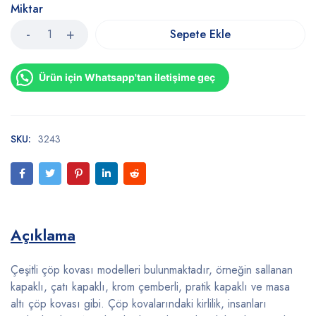
Miktar
Sepete Ekle
Ürün için Whatsapp'tan iletişime geç
SKU:
3243
Açıklama
Çeşitli çöp kovası modelleri bulunmaktadır, örneğin sallanan
kapaklı, çatı kapaklı, krom çemberli, pratik kapaklı ve masa
altı çöp kovası gibi. Çöp kovalarındaki kirlilik, insanları