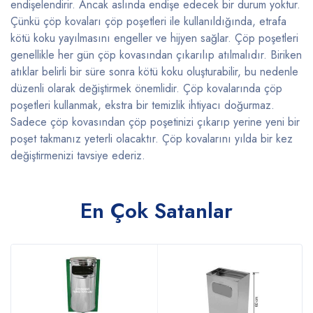
endişelendirir. Ancak aslında endişe edecek bir durum yoktur.
Çünkü çöp kovaları çöp poşetleri ile kullanıldığında, etrafa
kötü koku yayılmasını engeller ve hijyen sağlar. Çöp poşetleri
genellikle her gün çöp kovasından çıkarılıp atılmalıdır. Biriken
atıklar belirli bir süre sonra kötü koku oluşturabilir, bu nedenle
düzenli olarak değiştirmek önemlidir. Çöp kovalarında çöp
poşetleri kullanmak, ekstra bir temizlik ihtiyacı doğurmaz.
Sadece çöp kovasından çöp poşetinizi çıkarıp yerine yeni bir
poşet takmanız yeterli olacaktır. Çöp kovalarını yılda bir kez
değiştirmenizi tavsiye ederiz.
En Çok Satanlar