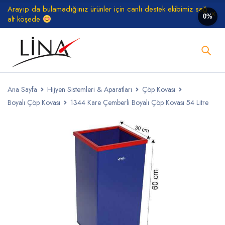
Arayıp da bulamadığınız ürünler için canlı destek ekibimiz sağ
0%
alt köşede
Ana Sayfa
Hijyen Sistemleri & Aparatları
Çöp Kovası
Boyalı Çöp Kovası
1344 Kare Çemberli Boyalı Çöp Kovası 54 Litre