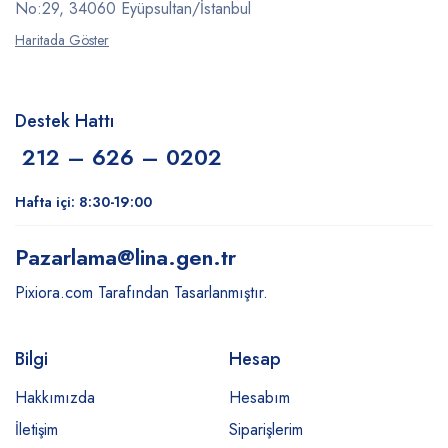
No:29, 34060 Eyüpsultan/İstanbul
Haritada Göster
Destek Hattı
212 – 626 – 0202
Hafta içi: 8:30-19:00
Pazarlama
@lina.gen.tr
Pixiora.com Tarafından Tasarlanmıştır.
Bilgi
Hesap
Hakkımızda
Hesabım
İletişim
Siparişlerim