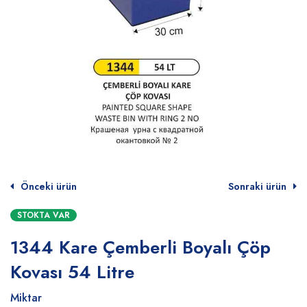
Önceki ürün
Sonraki ürün
STOKTA VAR
1344 Kare Çemberli Boyalı Çöp
Kovası 54 Litre
Miktar