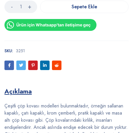
Sepete Ekle
Ürün için Whatsapp'tan iletişime geç
SKU:
3251
Açıklama
Çeşitli çöp kovası modelleri bulunmaktadır, örneğin sallanan
kapaklı, çatı kapaklı, krom çemberli, pratik kapaklı ve masa
altı çöp kovası gibi. Çöp kovalarındaki kirlilik, insanları
endişelendirir. Ancak aslında endişe edecek bir durum yoktur.