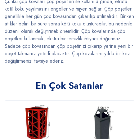
Çünkü çöp kovaları çöp poşetleri ile kullanıldığında, etrafa
kötü koku yayılmasını engeller ve hijyen sağlar. Çöp poşetleri
genellikle her gün çöp kovasından çıkarılıp atılmalıdır. Biriken
atıklar belirli bir süre sonra kötü koku oluşturabilir, bu nedenle
düzenli olarak değiştirmek önemlidir. Çöp kovalarında çöp
poşetleri kullanmak, ekstra bir temizlik ihtiyacı doğurmaz.
Sadece çöp kovasından çöp poşetinizi çıkarıp yerine yeni bir
poşet takmanız yeterli olacaktır. Çöp kovalarını yılda bir kez
değiştirmenizi tavsiye ederiz.
En Çok Satanlar