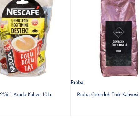
Rıoba
2'Si 1 Arada Kahve 10Lu
Rıoba Çekirdek Türk Kahvesi