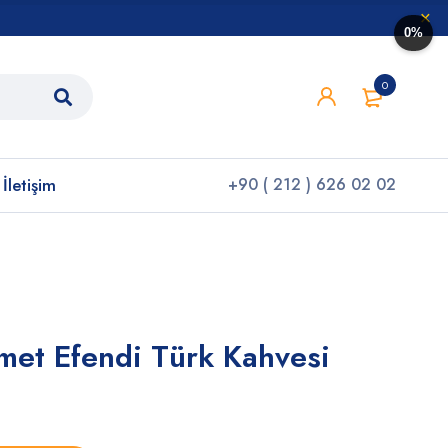
0%
0
İletişim
+90 ( 212 ) 626 02 02
et Efendi Türk Kahvesi