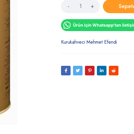
Sepet
Ürün için Whatsapp'tan iletiş
Kurukahveci Mehmet Efendi