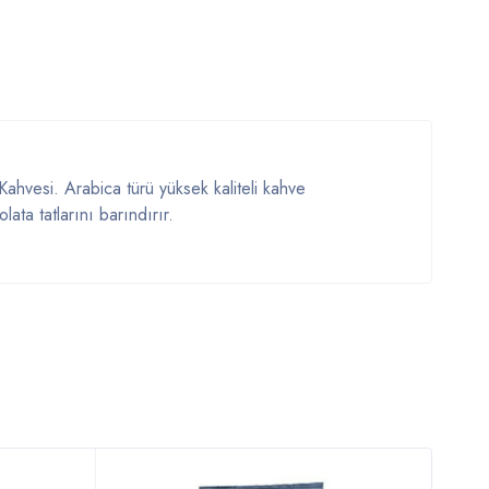
vesi. Arabica türü yüksek kaliteli kahve
ata tatlarını barındırır.