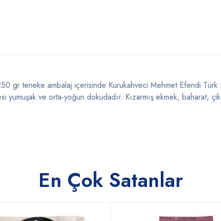
 gr teneke ambalaj içerisinde Kurukahveci Mehmet Efendi Türk Kah
itesi yumuşak ve orta-yoğun dokudadır. Kızarmış ekmek, baharat, çikol
En Çok Satanlar