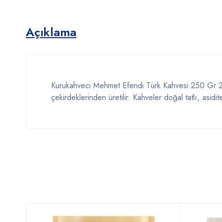
Açıklama
Kurukahveci Mehmet Efendi Türk Kahvesi 250 Gr 250
çekirdeklerinden üretilir. Kahveler doğal tatlı, asid