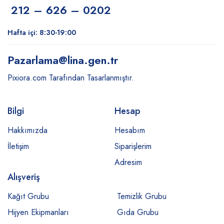
212 – 626 – 0202
Hafta içi: 8:30-19:00
Pazarlama
@lina.gen.tr
Pixiora.com Tarafından Tasarlanmıştır.
Bilgi
Hesap
Hakkımızda
Hesabım
İletişim
Siparişlerim
Adresim
Alışveriş
Kağıt Grubu
Temizlik Grubu
Hijyen Ekipmanları
Gıda Grubu