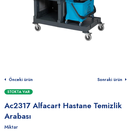
Önceki ürün
Sonraki ürün
STOKTA VAR
Ac2317 Alfacart Hastane Temizlik
Arabası
Miktar