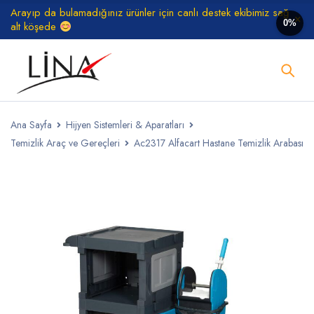
Arayıp da bulamadığınız ürünler için canlı destek ekibimiz sağ
0%
alt köşede
Ana Sayfa
Hijyen Sistemleri & Aparatları
Temizlik Araç ve Gereçleri
Ac2317 Alfacart Hastane Temizlik Arabası