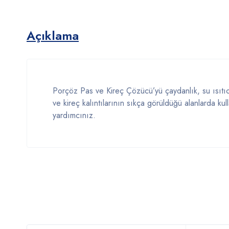
Açıklama
Porçöz Pas ve Kireç Çözücü’yü çaydanlık, su ısıtıcı
ve kireç kalıntılarının sıkça görüldüğü alanlarda k
yardımcınız.