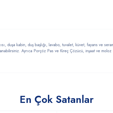
sı, duşa kabin, duş başlığı, lavabo, tuvalet, küvet, fayans ve ser
ullanabilirsiniz. Ayrıca Porçöz Pas ve Kireç Çözücü, inşaat ve moloz
En Çok Satanlar