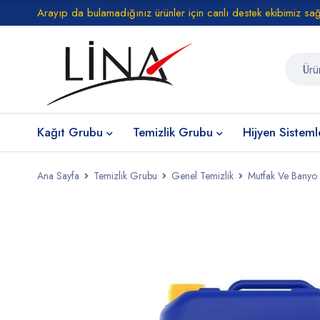
Arayıp da bulamadığınız ürünler için canlı destek ekibimiz sa
Kağıt Grubu
Temizlik Grubu
Hijyen Sisteml
Ana Sayfa
Temizlik Grubu
Genel Temizlik
Mutfak Ve Banyo 