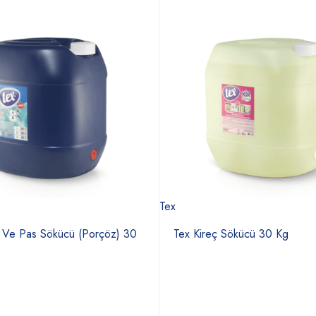
Tex
ç Ve Pas Sökücü (Porçöz) 30
Tex Kireç Sökücü 30 Kg