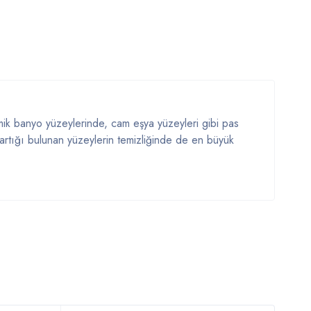
amik banyo yüzeylerinde, cam eşya yüzeyleri gibi pas
 artığı bulunan yüzeylerin temizliğinde de en büyük