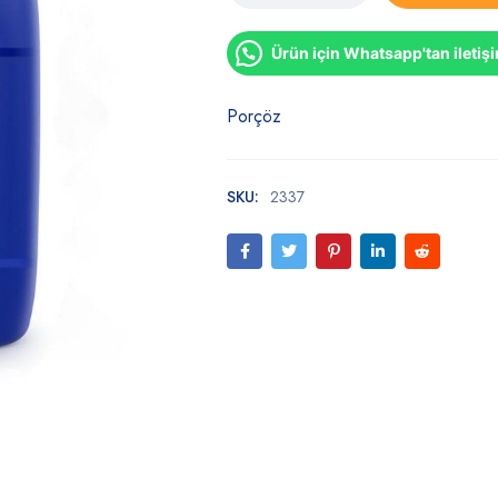
Ürün için Whatsapp'tan iletiş
Porçöz
SKU:
2337