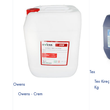
Tex
50 Ml
Tex Kire
Owens
Kg
Owens - Crem