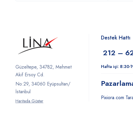
Destek Hattı
212 – 6
Hafta içi: 8:30-
Güzeltepe, 34782, Mehmet
Akif Ersoy Cd.
Pazarlam
No:29, 34060 Eyüpsultan/
İstanbul
Pixiora.com Tara
Haritada Göster