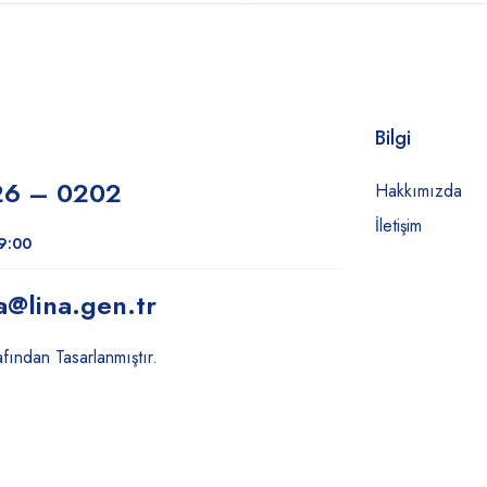
Bilgi
26 – 0202
Hakkımızda
İletişim
19:00
a
@lina.gen.tr
fından Tasarlanmıştır.