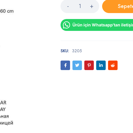
Sepet
Ürün için Whatsapp'tan iletiş
SKU:
3205