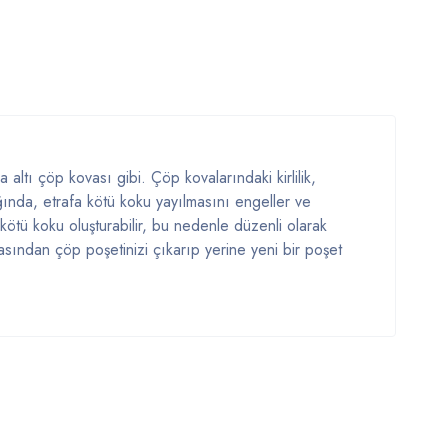
altı çöp kovası gibi. Çöp kovalarındaki kirlilik,
ğında, etrafa kötü koku yayılmasını engeller ve
a kötü koku oluşturabilir, bu nedenle düzenli olarak
sından çöp poşetinizi çıkarıp yerine yeni bir poşet