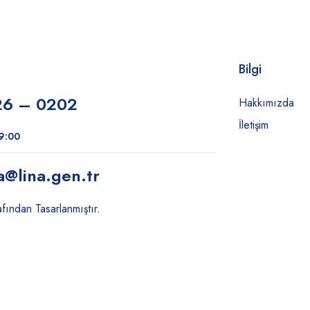
Bilgi
26 – 0202
Hakkımızda
İletişim
19:00
a
@lina.gen.tr
fından Tasarlanmıştır.