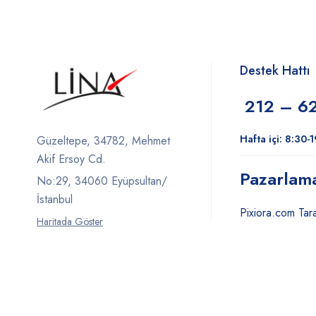
Destek Hattı
212 – 6
Hafta içi: 8:30-
Güzeltepe, 34782, Mehmet
Akif Ersoy Cd.
Pazarlam
No:29, 34060 Eyüpsultan/
İstanbul
Pixiora.com Tara
Haritada Göster