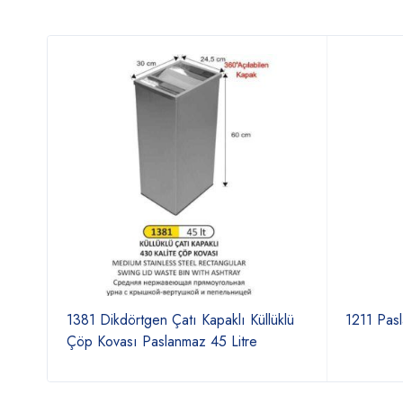
1381 Dikdörtgen Çatı Kapaklı Küllüklü
1211 Pasl
Çöp Kovası Paslanmaz 45 Litre