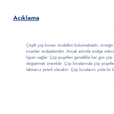
Açıklama
Çeşitli çöp kovası modelleri bulunmaktadır, örneğin s
insanları endişelendirir. Ancak aslında endişe edec
hijyen sağlar. Çöp poşetleri genellikle her gün çöp k
değiştirmek önemlidir. Çöp kovalarında çöp poşetler
takmanız yeterli olacaktır. Çöp kovalarını yılda bir 