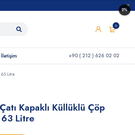
0%
0
İletişim
+90 ( 212 ) 626 02 02
63 Litre
Çatı Kapaklı Küllüklü Çöp
63 Litre