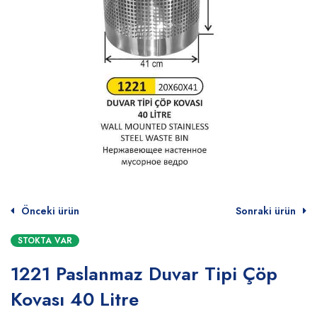
Önceki ürün
Sonraki ürün
STOKTA VAR
1221 Paslanmaz Duvar Tipi Çöp
Kovası 40 Litre