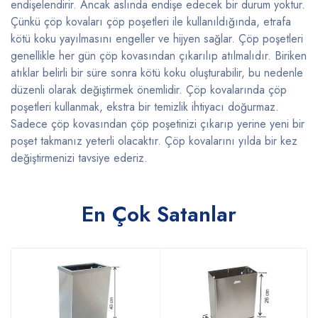
endişelendirir. Ancak aslında endişe edecek bir durum yoktur.
Çünkü çöp kovaları çöp poşetleri ile kullanıldığında, etrafa
kötü koku yayılmasını engeller ve hijyen sağlar. Çöp poşetleri
genellikle her gün çöp kovasından çıkarılıp atılmalıdır. Biriken
atıklar belirli bir süre sonra kötü koku oluşturabilir, bu nedenle
düzenli olarak değiştirmek önemlidir. Çöp kovalarında çöp
poşetleri kullanmak, ekstra bir temizlik ihtiyacı doğurmaz.
Sadece çöp kovasından çöp poşetinizi çıkarıp yerine yeni bir
poşet takmanız yeterli olacaktır. Çöp kovalarını yılda bir kez
değiştirmenizi tavsiye ederiz.
En Çok Satanlar