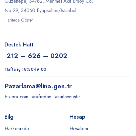
Güzeltepe, 34782, Mehmet Akif Ersoy Cd.
No:29, 34060 Eyüpsultan/İstanbul
Haritada Göster
Destek Hattı
212 – 626 – 0202
Hafta içi: 8:30-19:00
Pazarlama
@lina.gen.tr
Pixiora.com Tarafından Tasarlanmıştır.
Bilgi
Hesap
Hakkımızda
Hesabım