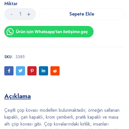
Miktar
Sepete Ekle
Ürün için Whatsapp'tan iletişime geç
SKU:
3385
Açıklama
Çeşitli çöp kovası modelleri bulunmaktadır, örneğin sallanan
kapaklı, çatı kapaklı, krom çemberli, pratik kapaklı ve masa
altı çöp kovası gibi. Çöp kovalarındaki kirlilik, insanları