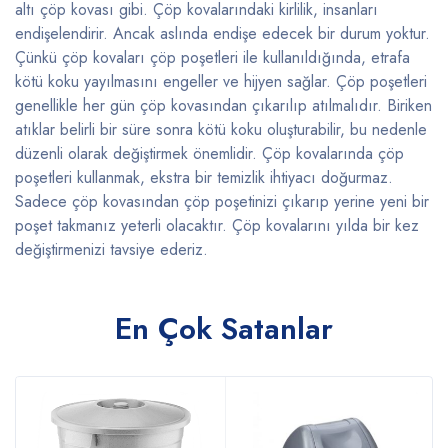
altı çöp kovası gibi. Çöp kovalarındaki kirlilik, insanları
endişelendirir. Ancak aslında endişe edecek bir durum yoktur.
Çünkü çöp kovaları çöp poşetleri ile kullanıldığında, etrafa
kötü koku yayılmasını engeller ve hijyen sağlar. Çöp poşetleri
genellikle her gün çöp kovasından çıkarılıp atılmalıdır. Biriken
atıklar belirli bir süre sonra kötü koku oluşturabilir, bu nedenle
düzenli olarak değiştirmek önemlidir. Çöp kovalarında çöp
poşetleri kullanmak, ekstra bir temizlik ihtiyacı doğurmaz.
Sadece çöp kovasından çöp poşetinizi çıkarıp yerine yeni bir
poşet takmanız yeterli olacaktır. Çöp kovalarını yılda bir kez
değiştirmenizi tavsiye ederiz.
En Çok Satanlar