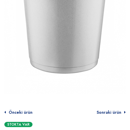
Önceki ürün
Sonraki ürün
STOKTA VAR