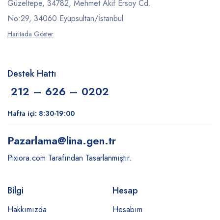
Güzeltepe, 34782, Mehmet Akif Ersoy Cd.
No:29, 34060 Eyüpsultan/İstanbul
Haritada Göster
Destek Hattı
212 – 626 – 0202
Hafta içi: 8:30-19:00
Pazarlama
@lina.gen.tr
Pixiora.com Tarafından Tasarlanmıştır.
Bilgi
Hesap
Hakkımızda
Hesabım