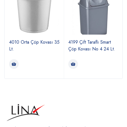
4010 Orta Çöp Kovası 35
4199 Çift Taraflı Smart
Lt.
Çöp Kovası No 4 24 Lt.