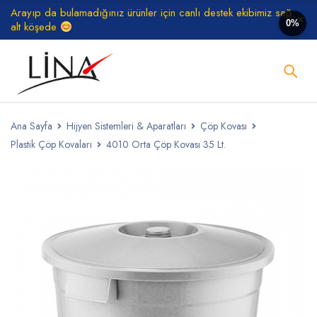
Arayıp da bulamadığınız ürünler için canlı destek ekibimiz sağ
0%
alt köşede
Ana Sayfa
Hijyen Sistemleri & Aparatları
Çöp Kovası
Plastik Çöp Kovaları
4010 Orta Çöp Kovası 35 Lt.