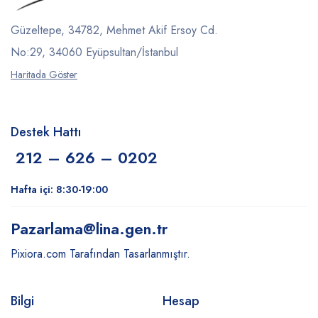
Güzeltepe, 34782, Mehmet Akif Ersoy Cd.
No:29, 34060 Eyüpsultan/İstanbul
Haritada Göster
Destek Hattı
212 – 626 – 0202
Hafta içi: 8:30-19:00
Pazarlama
@lina.gen.tr
Pixiora.com Tarafından Tasarlanmıştır.
Bilgi
Hesap