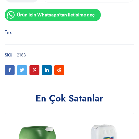
Ürün için Whatsapp'tan iletişime geç
Tex
SKU:
2183
En Çok Satanlar