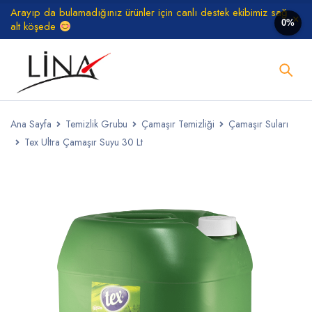
Arayıp da bulamadığınız ürünler için canlı destek ekibimiz sağ
0%
alt köşede
Ana Sayfa
Temizlik Grubu
Çamaşır Temizliği
Çamaşır Suları
Tex Ultra Çamaşır Suyu 30 Lt