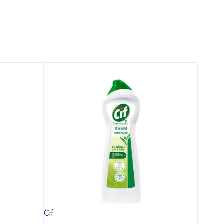
Cif
Tex