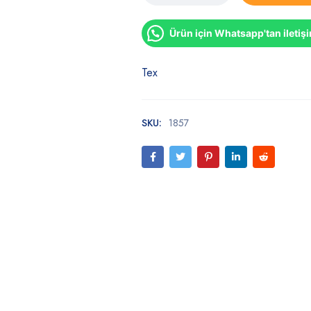
Ürün için Whatsapp'tan iletiş
Tex
SKU:
1857