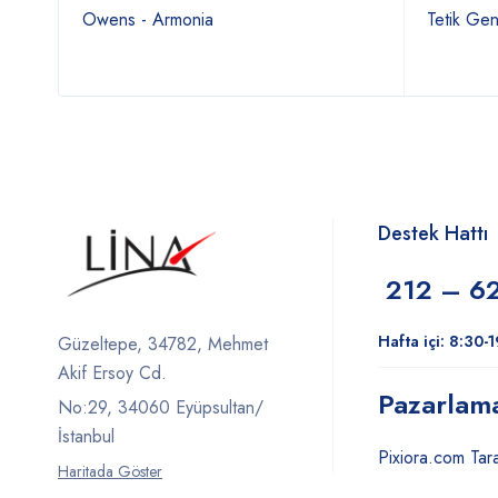
 Mavi
Owens - Armonia
Tetik Ge
Destek Hattı
212 – 6
Hafta içi: 8:30-
Güzeltepe, 34782, Mehmet
Akif Ersoy Cd.
Pazarlam
No:29, 34060 Eyüpsultan/
İstanbul
Pixiora.com Tara
Haritada Göster