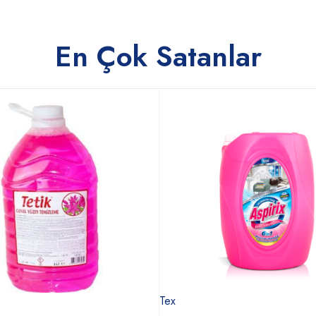
En Çok Satanlar
Tex