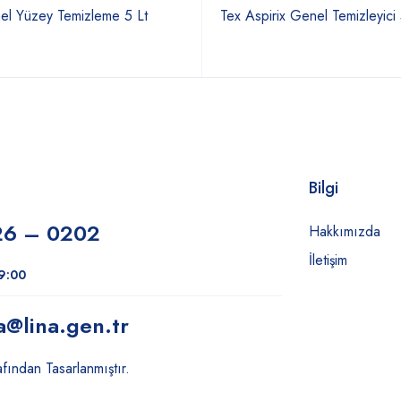
nel Yüzey Temizleme 5 Lt
Tex Aspirix Genel Temizleyici
Bilgi
26 – 0202
Hakkımızda
İletişim
19:00
a
@lina.gen.tr
fından Tasarlanmıştır.