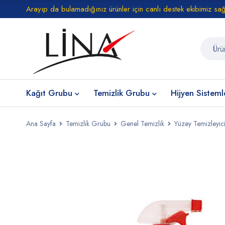
Arayıp da bulamadığınız ürünler için canlı destek ekibimiz sa
Kağıt Grubu
Temizlik Grubu
Hijyen Sisteml
Ana Sayfa
Temizlik Grubu
Genel Temizlik
Yüzey Temizleyici