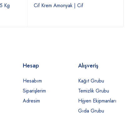
 5 Kg
Cif Krem Amonyak | Cif
Tex 
Hesap
Alışveriş
Hesabım
Kağıt Grubu
Siparişlerim
Temizlik Grubu
Adresim
Hijyen Ekipmanları
Gıda Grubu