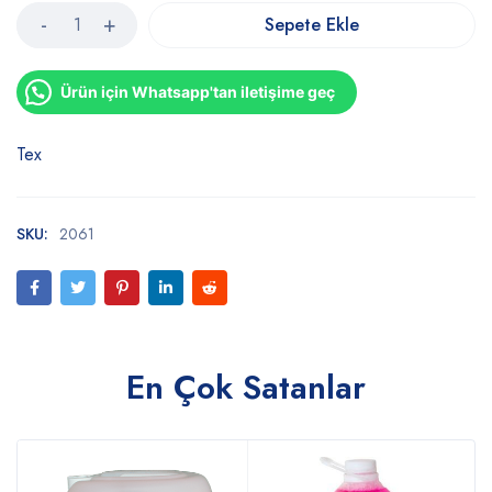
Sepete Ekle
Ürün için Whatsapp'tan iletişime geç
Tex
SKU:
2061
En Çok Satanlar