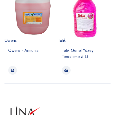
Owens
Tetik
Kl
Owens - Armonia
Tetik Genel Yüzey
Temizleme 5 Lt