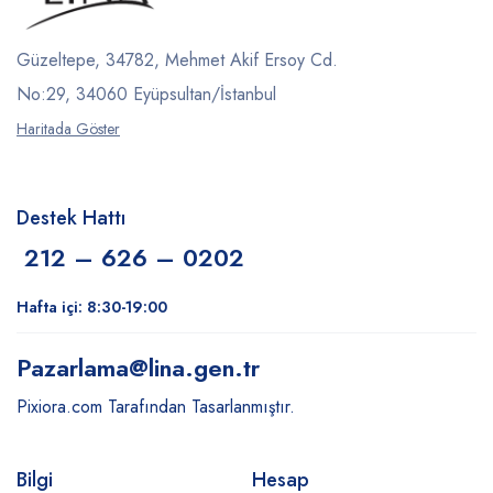
Güzeltepe, 34782, Mehmet Akif Ersoy Cd.
No:29, 34060 Eyüpsultan/İstanbul
Haritada Göster
Destek Hattı
212 – 626 – 0202
Hafta içi: 8:30-19:00
Pazarlama
@lina.gen.tr
Pixiora.com Tarafından Tasarlanmıştır.
Bilgi
Hesap