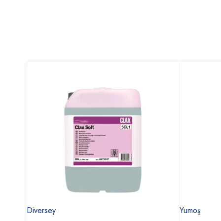
Diversey
Yumoş