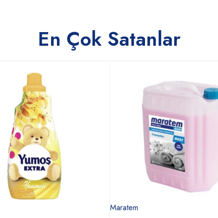
En Çok Satanlar
Maratem