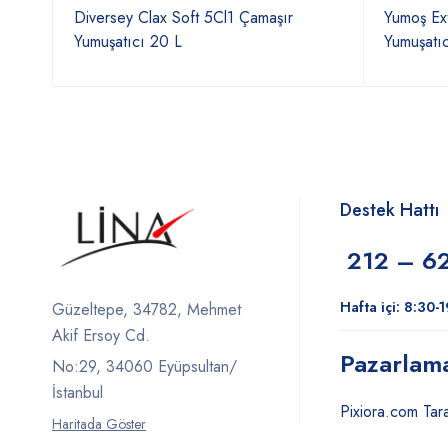
Diversey Clax Soft 5Cl1 Çamaşır
Yumoş Ex
Yumuşatıcı 20 L
Yumuşatı
Destek Hattı
212 – 6
Hafta içi: 8:30-
Güzeltepe, 34782, Mehmet
Akif Ersoy Cd.
Pazarlam
No:29, 34060 Eyüpsultan/
İstanbul
Pixiora.com Tara
Haritada Göster