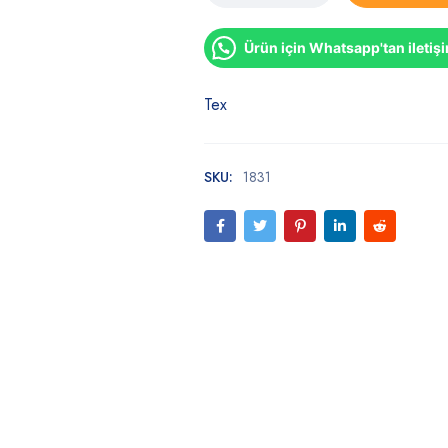
Ürün için Whatsapp'tan iletiş
Tex
SKU:
1831