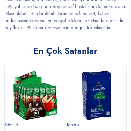
sağlayabilir ve bazı nörodejeneratif hastalıklara karşı koruyucu
etkisi olabilir. Sürdürülebilir tarım ve adil ticaret, kahve
endüstrisinin çevresel ve sosyal etkilerini azaltmada önemlidir.
Keyifli ve sağlıklı bir deneyim için dengeli tüketilmelidir.
En Çok Satanlar
Nestle
Tchibo
N