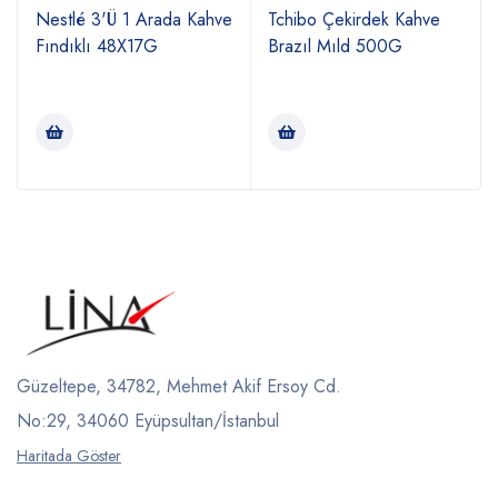
Nestlé 3'Ü 1 Arada Kahve
Tchibo Çekirdek Kahve
Fındıklı 48X17G
Brazıl Mıld 500G
Güzeltepe, 34782, Mehmet Akif Ersoy Cd.
No:29, 34060 Eyüpsultan/İstanbul
Haritada Göster