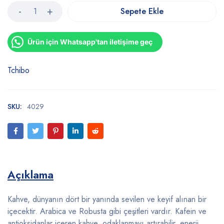
Sepete Ekle
Ürün için Whatsapp'tan iletişime geç
Tchibo
SKU:
4029
Açıklama
Kahve, dünyanın dört bir yanında sevilen ve keyif alınan bir
içecektir. Arabica ve Robusta gibi çeşitleri vardır. Kafein ve
antioksidanlar içeren kahve, odaklanmayı artırabilir, enerji