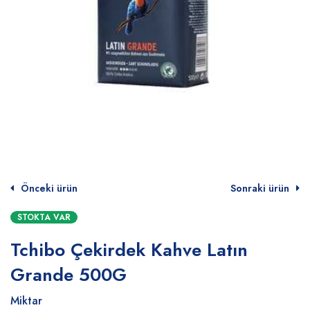
Önceki ürün
Sonraki ürün
STOKTA VAR
Tchibo Çekirdek Kahve Latın
Grande 500G
Miktar