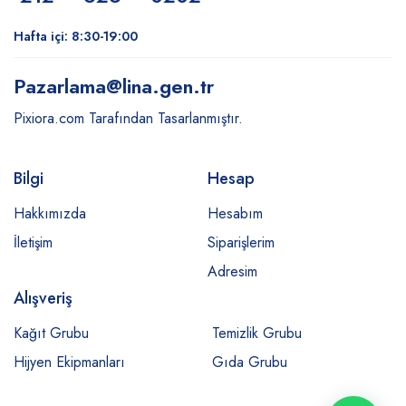
Hafta içi: 8:30-19:00
Pazarlama
@lina.gen.tr
Pixiora.com Tarafından Tasarlanmıştır.
Bilgi
Hesap
Hakkımızda
Hesabım
İletişim
Siparişlerim
Adresim
Alışveriş
Kağıt Grubu
Temizlik Grubu
Hijyen Ekipmanları
Gıda Grubu