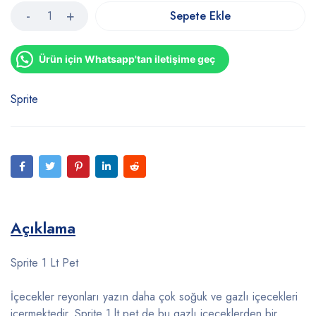
Sepete Ekle
Ürün için Whatsapp'tan iletişime geç
Sprite
Açıklama
Sprite 1 Lt Pet
İçecekler reyonları yazın daha çok soğuk ve gazlı içecekleri
içermektedir. Sprite 1 lt pet de bu gazlı içeceklerden bir