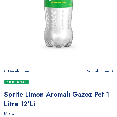
Önceki ürün
Sonraki ürün
STOKTA VAR
Sprite Limon Aromalı Gazoz Pet 1
Litre 12’Li
Miktar