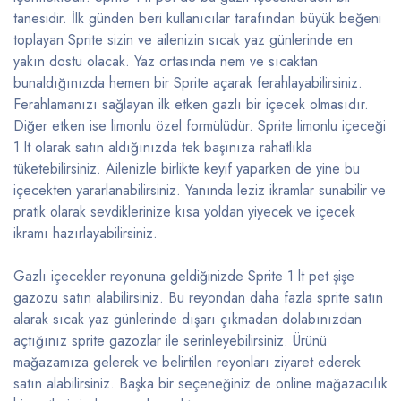
tanesidir. İlk günden beri kullanıcılar tarafından büyük beğeni
toplayan Sprite sizin ve ailenizin sıcak yaz günlerinde en
yakın dostu olacak. Yaz ortasında nem ve sıcaktan
bunaldığınızda hemen bir Sprite açarak ferahlayabilirsiniz.
Ferahlamanızı sağlayan ilk etken gazlı bir içecek olmasıdır.
Diğer etken ise limonlu özel formülüdür. Sprite limonlu içeceği
1 lt olarak satın aldığınızda tek başınıza rahatlıkla
tüketebilirsiniz. Ailenizle birlikte keyif yaparken de yine bu
içecekten yararlanabilirsiniz. Yanında leziz ikramlar sunabilir ve
pratik olarak sevdiklerinize kısa yoldan yiyecek ve içecek
ikramı hazırlayabilirsiniz.
Gazlı içecekler reyonuna geldiğinizde Sprite 1 lt pet şişe
gazozu satın alabilirsiniz. Bu reyondan daha fazla sprite satın
alarak sıcak yaz günlerinde dışarı çıkmadan dolabınızdan
açtığınız sprite gazozlar ile serinleyebilirsiniz. Ürünü
mağazamıza gelerek ve belirtilen reyonları ziyaret ederek
satın alabilirsiniz. Başka bir seçeneğiniz de online mağazacılık