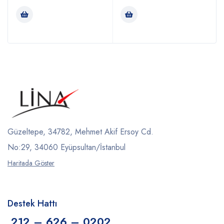
Güzeltepe, 34782, Mehmet Akif Ersoy Cd.
No:29, 34060 Eyüpsultan/İstanbul
Haritada Göster
Destek Hattı
212 – 626 – 0202