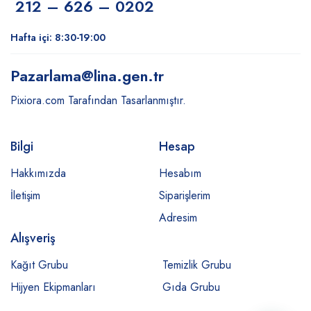
212 – 626 – 0202
Hafta içi: 8:30-19:00
Pazarlama
@lina.gen.tr
Pixiora.com Tarafından Tasarlanmıştır.
Bilgi
Hesap
Hakkımızda
Hesabım
İletişim
Siparişlerim
Adresim
Alışveriş
Kağıt Grubu
Temizlik Grubu
Hijyen Ekipmanları
Gıda Grubu