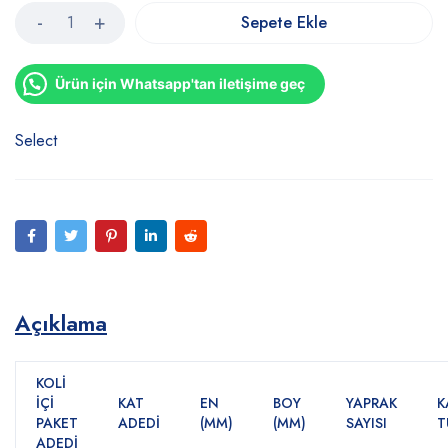
Sepete Ekle
Ürün için Whatsapp'tan iletişime geç
Select
Açıklama
KOLİ
İÇİ
KAT
EN
BOY
YAPRAK
K
PAKET
ADEDİ
(MM)
(MM)
SAYISI
T
ADEDİ