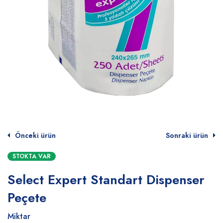
Önceki ürün
Sonraki ürün
STOKTA VAR
Select Expert Standart Dispenser
Peçete
Miktar