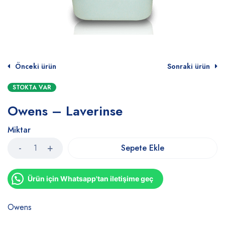
Önceki ürün
Sonraki ürün
STOKTA VAR
Owens – Laverinse
Miktar
Sepete Ekle
Ürün için Whatsapp'tan iletişime geç
Owens