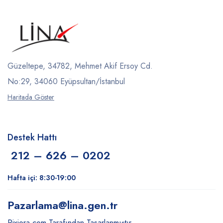
Güzeltepe, 34782, Mehmet Akif Ersoy Cd.
No:29, 34060 Eyüpsultan/İstanbul
Haritada Göster
Destek Hattı
212 – 626 – 0202
Hafta içi: 8:30-19:00
Pazarlama
@lina.gen.tr
Pixiora.com Tarafından Tasarlanmıştır.