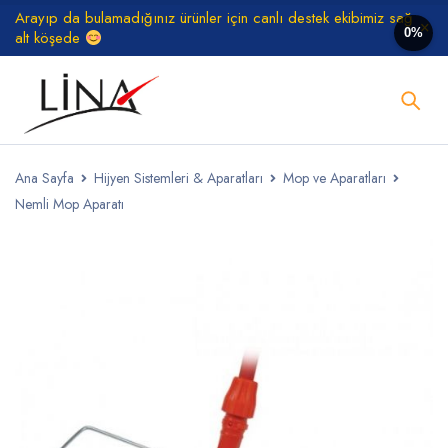
Arayıp da bulamadığınız ürünler için canlı destek ekibimiz sağ
0%
alt köşede
Ana Sayfa
Hijyen Sistemleri & Aparatları
Mop ve Aparatları
Nemli Mop Aparatı