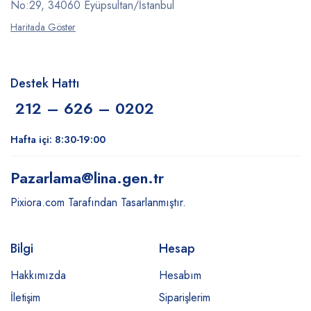
No:29, 34060 Eyüpsultan/İstanbul
Haritada Göster
Destek Hattı
212 – 626 – 0202
Hafta içi: 8:30-19:00
Pazarlama
@lina.gen.tr
Pixiora.com Tarafından Tasarlanmıştır.
Bilgi
Hesap
Hakkımızda
Hesabım
İletişim
Siparişlerim