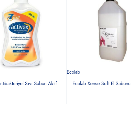
Ecolab
ntibakteriyel Sıvı Sabun Aktif
Ecolab Xense Soft El Sabunu