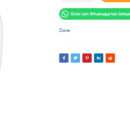
Ürün için Whatsapp'tan iletiş
Dove