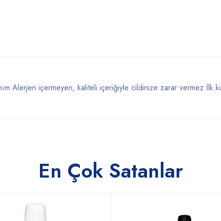
m Alerjen içermeyen, kaliteli içeriğiyle cildinize zarar vermez İlk k
En Çok Satanlar