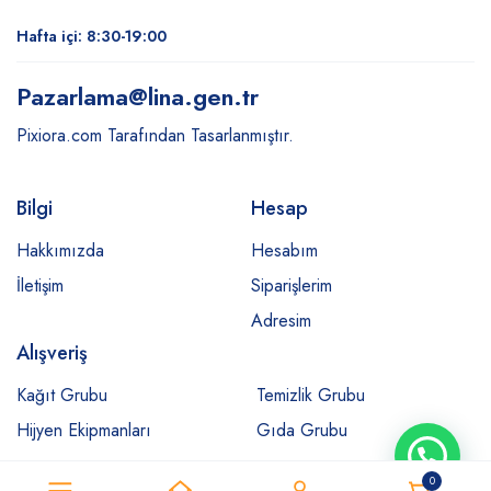
Hafta içi: 8:30-19:00
Pazarlama
@lina.gen.tr
Pixiora.com Tarafından Tasarlanmıştır.
Bilgi
Hesap
Hakkımızda
Hesabım
İletişim
Siparişlerim
Adresim
Alışveriş
Kağıt Grubu
Temizlik Grubu
Hijyen Ekipmanları
Gıda Grubu
0