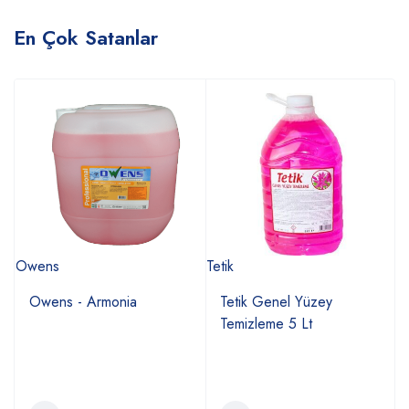
En Çok Satanlar
Owens
Tetik
E
Owens - Armonia
Tetik Genel Yüzey
Temizleme 5 Lt