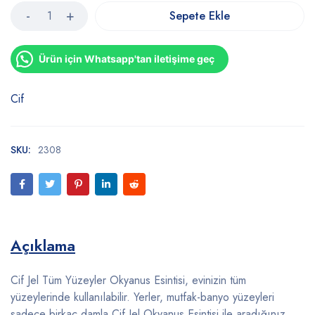
Sepete Ekle
Ürün için Whatsapp'tan iletişime geç
Cif
SKU:
2308
Açıklama
Cif Jel Tüm Yüzeyler Okyanus Esintisi, evinizin tüm
yüzeylerinde kullanılabilir. Yerler, mutfak-banyo yüzeyleri
sadece birkaç damla Cif Jel Okyanus Esintisi ile aradığınız