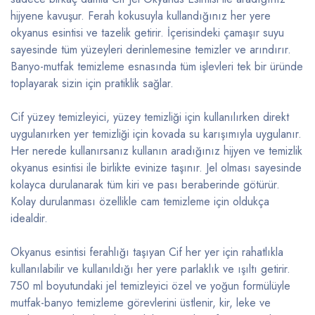
hijyene kavuşur. Ferah kokusuyla kullandığınız her yere
okyanus esintisi ve tazelik getirir. İçerisindeki çamaşır suyu
sayesinde tüm yüzeyleri derinlemesine temizler ve arındırır.
Banyo-mutfak temizleme esnasında tüm işlevleri tek bir üründe
toplayarak sizin için pratiklik sağlar.
Cif yüzey temizleyici, yüzey temizliği için kullanılırken direkt
uygulanırken yer temizliği için kovada su karışımıyla uygulanır.
Her nerede kullanırsanız kullanın aradığınız hijyen ve temizlik
okyanus esintisi ile birlikte evinize taşınır. Jel olması sayesinde
kolayca durulanarak tüm kiri ve pası beraberinde götürür.
Kolay durulanması özellikle cam temizleme için oldukça
idealdir.
Okyanus esintisi ferahlığı taşıyan Cif her yer için rahatlıkla
kullanılabilir ve kullanıldığı her yere parlaklık ve ışıltı getirir.
750 ml boyutundaki jel temizleyici özel ve yoğun formülüyle
mutfak-banyo temizleme görevlerini üstlenir, kir, leke ve