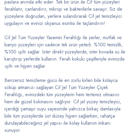
paslara anında etki eder. Tek bir ürün ile Cif tüm yüzeyleri
ferahlatır, canlandırır, mikrop ve bakterilerle savaşır. Siz de
yüzeylere doğrudan, yerlere sulandırarak Cif jel temizleyici
uygulayın ve evinizi okyanus esintisi ile taçlandırın!
Cif Jel Tüm Yüzeyler Yasemin Ferahlığı ile yerler, mutfak ve
banyo yüzeyleri için sadece tek ürün yeterli. %100 temizlik,
%100 ışıltı sağlar. İster direkt yüzeylerde, ister kovada su ile
karıştırıp yerlerde kullanın. Ferah kokulu çeşitleriyle evinizde
ışıltı ve hijyen sağlar.
Benzersiz temizleme gücü ile en zorlu kirleri bile kolayca
söküp atmanızı sağlayan Cif Jel Tüm Yüzeyler Çiçek
Ferahlığı, evinizdeki tüm yüzeylerin hem tertemiz olmasını
hem de güzel kokmasını sağlıyor. Cif jel yüzey temizleyici,
içerdiği çamaşır suyu sayesinde yalnızca birkaç damlasıyla
bile tüm yüzeylerde üst düzey hijyen sağlarken, rahatça
durulayabileceğiniz jel yapısı ile kolay kullanım imkanı
sunuyor.