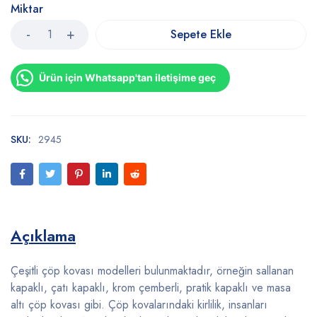
Miktar
Sepete Ekle
Ürün için Whatsapp'tan iletişime geç
SKU:
2945
Açıklama
Çeşitli çöp kovası modelleri bulunmaktadır, örneğin sallanan
kapaklı, çatı kapaklı, krom çemberli, pratik kapaklı ve masa
altı çöp kovası gibi. Çöp kovalarındaki kirlilik, insanları