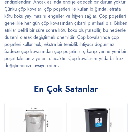
endişelendirir. Ancak aslında endişe edecek bir durum yoktur.
Çünkü çöp kovaları çöp poşetleri ile kullanıldığında, etrafa
kötü koku yayılmasını engeller ve hijyen sağlar. Çöp poşetleri
genellikle her gün çöp kovasından çıkarılıp atılmalıdır. Biriken
atıklar belirli bir süre sonra kötü koku oluşturabilir, bu nedenle
düzenli olarak değiştirmek önemlidir. Çöp kovalarında çöp
poşetleri kullanmak, ekstra bir temizlik ihtiyacı doğurmaz.
Sadece çöp kovasından çöp poşetinizi çıkarıp yerine yeni bir
poşet takmanız yeterli olacaktır. Çöp kovalarını yılda bir kez
değiştirmenizi tavsiye ederiz.
En Çok Satanlar