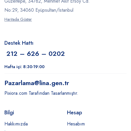
Güzeltepe, 34782, Mehmet Akif Ersoy Cd.
No:29, 34060 Eyüpsultan/İstanbul
Haritada Göster
Destek Hattı
212 – 626 – 0202
Hafta içi: 8:30-19:00
Pazarlama
@lina.gen.tr
Pixiora.com Tarafından Tasarlanmıştır.
Bilgi
Hesap
Hakkımızda
Hesabım