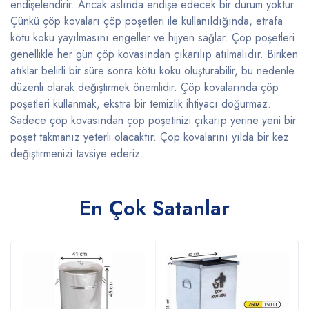
endişelendirir. Ancak aslında endişe edecek bir durum yoktur.
Çünkü çöp kovaları çöp poşetleri ile kullanıldığında, etrafa
kötü koku yayılmasını engeller ve hijyen sağlar. Çöp poşetleri
genellikle her gün çöp kovasından çıkarılıp atılmalıdır. Biriken
atıklar belirli bir süre sonra kötü koku oluşturabilir, bu nedenle
düzenli olarak değiştirmek önemlidir. Çöp kovalarında çöp
poşetleri kullanmak, ekstra bir temizlik ihtiyacı doğurmaz.
Sadece çöp kovasından çöp poşetinizi çıkarıp yerine yeni bir
poşet takmanız yeterli olacaktır. Çöp kovalarını yılda bir kez
değiştirmenizi tavsiye ederiz.
En Çok Satanlar