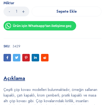
Miktar
Sepete Ekle
Ürün için Whatsapp'tan iletişime geç
SKU:
3429
Açıklama
Çeşitli çöp kovası modelleri bulunmaktadır, örneğin sallanan
kapaklı, çatı kapaklı, krom çemberli, pratik kapaklı ve masa
altı çöp kovası gibi. Çöp kovalarındaki kirlilik, insanları