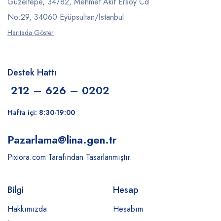
Güzeltepe, 34782, Mehmet Akif Ersoy Cd.
No:29, 34060 Eyüpsultan/İstanbul
Haritada Göster
Destek Hattı
212 – 626 – 0202
Hafta içi: 8:30-19:00
Pazarlama
@lina.gen.tr
Pixiora.com Tarafından Tasarlanmıştır.
Bilgi
Hesap
Hakkımızda
Hesabım